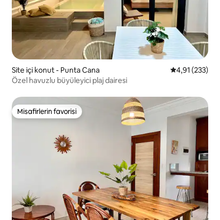
Site içi konut - Punta Cana
5 üzerinden o
4,91 (233)
Özel havuzlu büyüleyici plaj dairesi
Misafirlerin favorisi
Misafirlerin favorisi