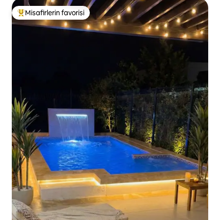
Misafirlerin favorisi
Misafirlerin favorilerinden en beğenilenler arasında