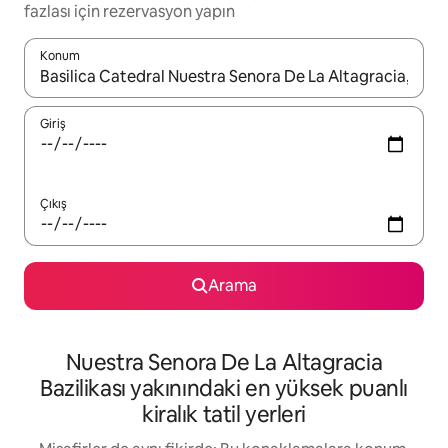
fazlası için rezervasyon yapın
Konum
Sonuçlar kullanılabilir olduğunda yukarı ve aşağı oklarıyla gezi
Giriş
Çıkış
Arama
Nuestra Senora De La Altagracia
Bazilikası yakınındaki en yüksek puanlı
kiralık tatil yerleri