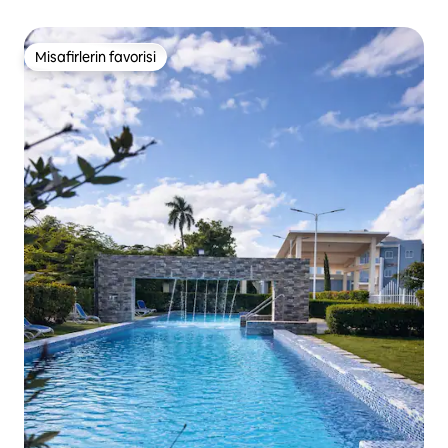
Misafirlerin favorisi
Misafirlerin favorisi