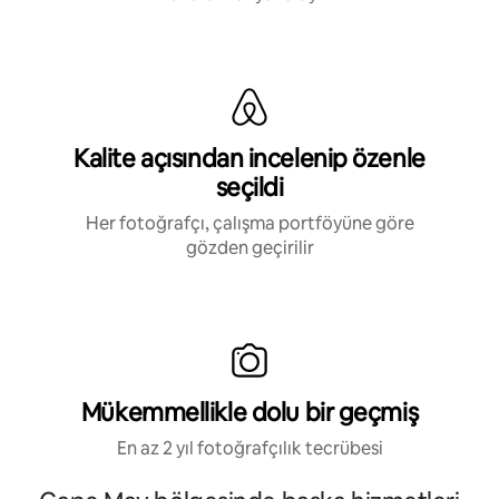
Kalite açısından incelenip özenle
seçildi
Her fotoğrafçı, çalışma portföyüne göre
gözden geçirilir
Mükemmellikle dolu bir geçmiş
En az 2 yıl fotoğrafçılık tecrübesi