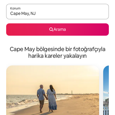
Konum
Sonuçlar kullanılabilir olduğunda yukarı ve aşağı oklarıyla gezi
Arama
Cape May bölgesinde bir fotoğrafçıyla
harika kareler yakalayın