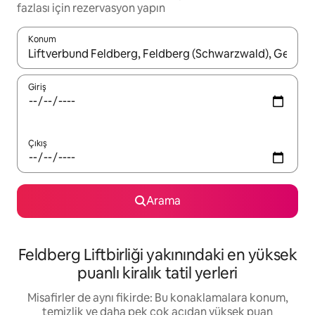
fazlası için rezervasyon yapın
Konum
Sonuçlar kullanılabilir olduğunda yukarı ve aşağı oklarıyla gezi
Giriş
Çıkış
Arama
Feldberg Liftbirliği yakınındaki en yüksek
puanlı kiralık tatil yerleri
Misafirler de aynı fikirde: Bu konaklamalara konum,
temizlik ve daha pek çok açıdan yüksek puan