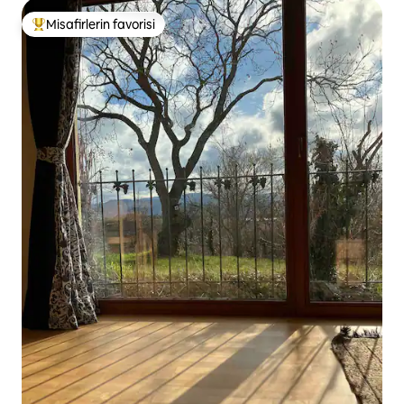
Misafirlerin favorisi
Misafirlerin favorilerinden en beğenilenler arasında