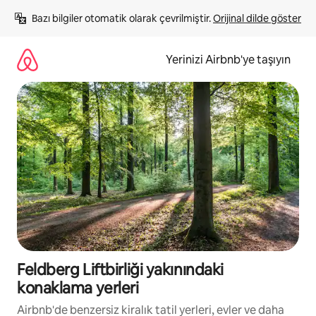
İçeriğe
Bazı bilgiler otomatik olarak çevrilmiştir. 
Orijinal dilde göster
atla
Yerinizi Airbnb'ye taşıyın
Feldberg Liftbirliği yakınındaki
konaklama yerleri
Airbnb'de benzersiz kiralık tatil yerleri, evler ve daha