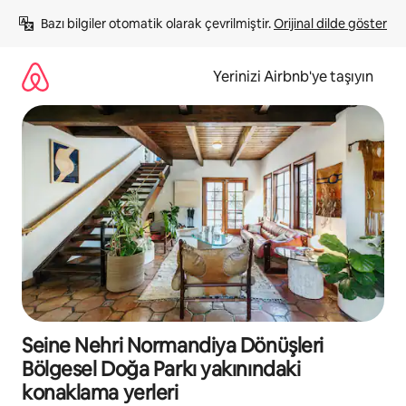
İçeriğe
Bazı bilgiler otomatik olarak çevrilmiştir. 
Orijinal dilde göster
atla
Yerinizi Airbnb'ye taşıyın
Seine Nehri Normandiya Dönüşleri
Bölgesel Doğa Parkı yakınındaki
konaklama yerleri