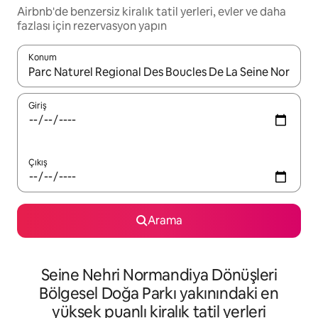
Airbnb'de benzersiz kiralık tatil yerleri, evler ve daha
fazlası için rezervasyon yapın
Konum
Sonuçlar kullanılabilir olduğunda yukarı ve aşağı oklarıyla gezi
Giriş
Çıkış
Arama
Seine Nehri Normandiya Dönüşleri
Bölgesel Doğa Parkı yakınındaki en
yüksek puanlı kiralık tatil yerleri