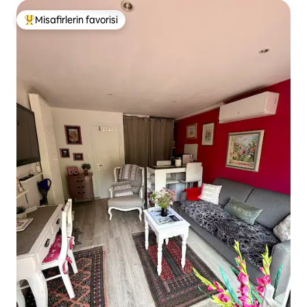
Misafirlerin favorisi
Misafirlerin favorilerinden en beğenilenler arasında