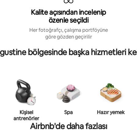
Kalite açısından incelenip
özenle seçildi
Her fotoğrafçı, çalışma portföyüne
göre gözden geçirilir
ugustine bölgesinde başka hizmetleri ke
Kişisel
Spa
Hazır yemek
antrenörler
Airbnb'de daha fazlası