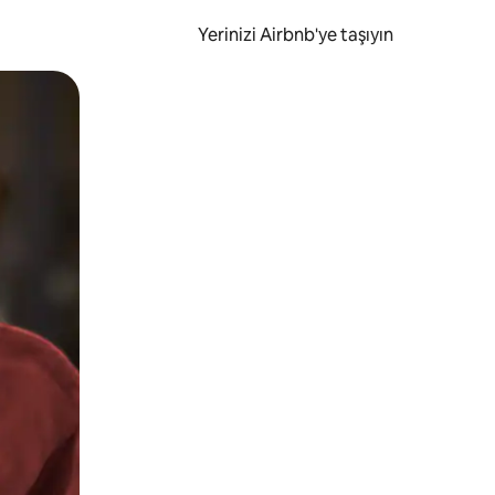
Yerinizi Airbnb'ye taşıyın
.