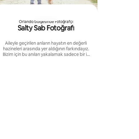
Orlando bölgesinde Fotoğrafçı
Salty Sab Fotoğrafı
Aileyle geçirilen anların hayatın en değerli
hazineleri arasında yer aldığının farkındayız.
Bizim için bu anıları yakalamak sadece bir iş
değil, aynı zamanda özel bir onurdur.