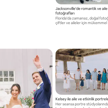
la tanınır.
Jacksonville'de romantik ve aile
fotoğrafları
Florida'da zamansız, doğal fotoğ
çiftler ve aileler için mükemmel
Kelsey ile aile ve etkinlik portrel
Her seansa portre stüdyolarınd