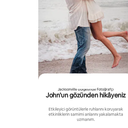
Jacksonville bölgesinde Fotoğrafçı
John'un gözünden hikâyeniz
Etkileyici görüntülerle ruhlarını koruyarak
etkinliklerin samimi anlarını yakalamakta
uzmanım.