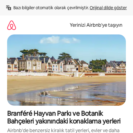
İçeriğe
Bazı bilgiler otomatik olarak çevrilmiştir. 
Orijinal dilde göster
atla
Yerinizi Airbnb'ye taşıyın
Branféré Hayvan Parkı ve Botanik
Bahçeleri yakınındaki konaklama yerleri
Airbnb'de benzersiz kiralık tatil yerleri, evler ve daha