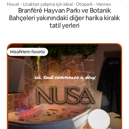
Houat - Uzaktan çalışma için ideal - Otopark - Vannes
Branféré Hayvan Parkı ve Botanik
Bahçeleri yakınındaki diğer harika kiralık
tatil yerleri
Misafirlerin favorisi
Misafirlerin favorisi