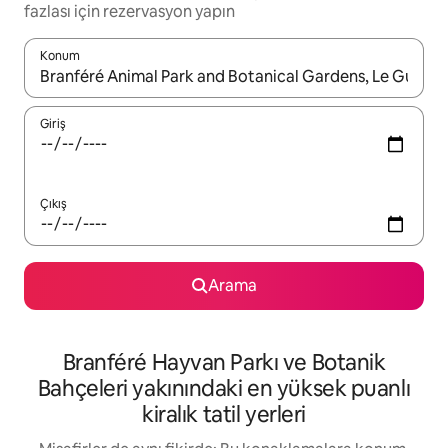
fazlası için rezervasyon yapın
Konum
Sonuçlar kullanılabilir olduğunda yukarı ve aşağı oklarıyla gezi
Giriş
Çıkış
Arama
Branféré Hayvan Parkı ve Botanik
Bahçeleri yakınındaki en yüksek puanlı
kiralık tatil yerleri