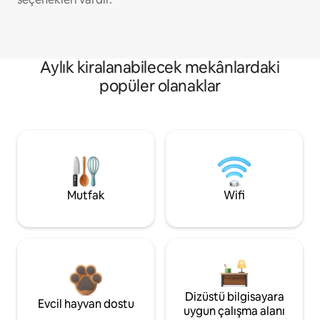
Aylık kiralanabilecek mekânlardaki
popüler olanaklar
Mutfak
Wifi
Dizüstü bilgisayara
Evcil hayvan dostu
uygun çalışma alanı