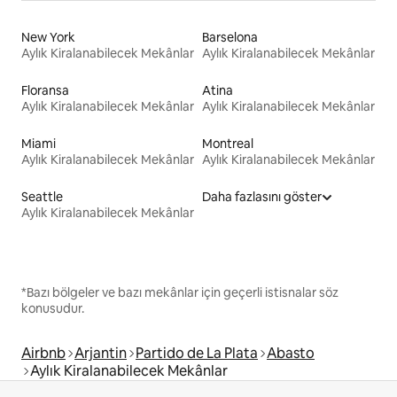
New York
Barselona
Aylık Kiralanabilecek Mekânlar
Aylık Kiralanabilecek Mekânlar
Floransa
Atina
Aylık Kiralanabilecek Mekânlar
Aylık Kiralanabilecek Mekânlar
Miami
Montreal
Aylık Kiralanabilecek Mekânlar
Aylık Kiralanabilecek Mekânlar
Seattle
Daha fazlasını göster
Aylık Kiralanabilecek Mekânlar
*Bazı bölgeler ve bazı mekânlar için geçerli istisnalar söz
konusudur.
Airbnb
Arjantin
Partido de La Plata
Abasto
Aylık Kiralanabilecek Mekânlar