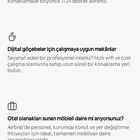
konaklamalar boyunca 7/24 destek alırsınız.
Dijital göçebeler için çalışmaya uygun mekânlar
Seyahat eden bir profesyonel misiniz? Hızlı wifi ve özel
çalışma alanlarına sahip uzun süreli bir konaklama yeri
bulun.
Otel olanakları sunan möbleli daire mi arıyorsunuz?
Airbnb'de personel, kurumsal konut ve yer değiştirme
ihtiyaçları için ideal, tamamen mobilyalı daire
seçenekleri vardır.