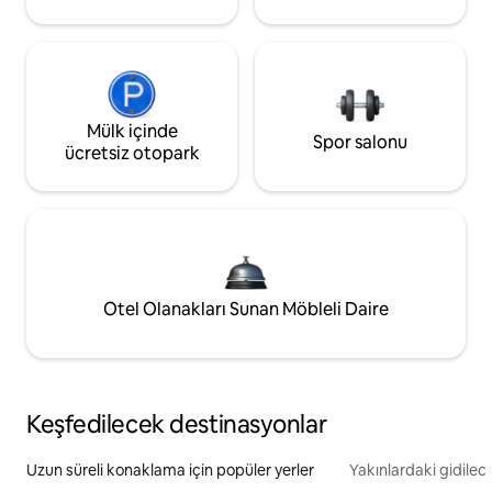
Mülk içinde
Spor salonu
ücretsiz otopark
Otel Olanakları Sunan Möbleli Daire
Keşfedilecek destinasyonlar
Uzun süreli konaklama için popüler yerler
Yakınlardaki gidilec