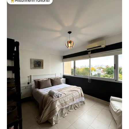
Misafirlerin favorisi
Misafirlerin favorilerinden en beğenilenler arasında