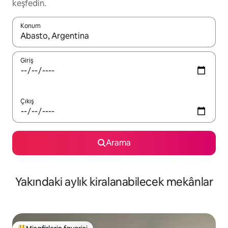
keşfedin.
Konum
Sonuçlar kullanılabilir olduğunda yukarı ve aşağı oklarıyla gezi
Giriş
Çıkış
Arama
Yakındaki aylık kiralanabilecek mekânlar