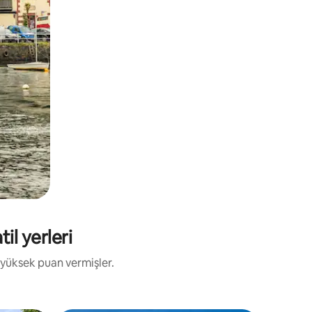
il yerleri
 yüksek puan vermişler.