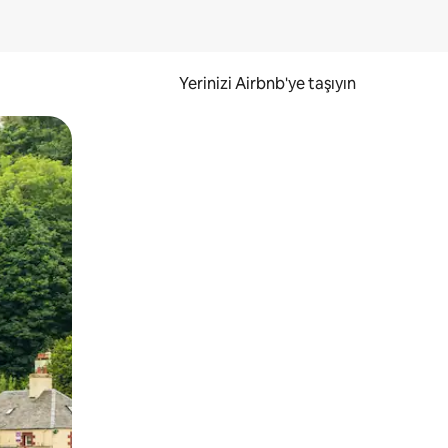
Yerinizi Airbnb'ye taşıyın
.