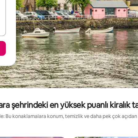
 şehrindeki en yüksek puanlı kiralık tat
irde: Bu konaklamalara konum, temizlik ve daha pek çok açıdan