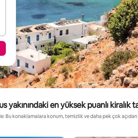
s yakınındaki en yüksek puanlı kiralık tat
irde: Bu konaklamalara konum, temizlik ve daha pek çok açıdan