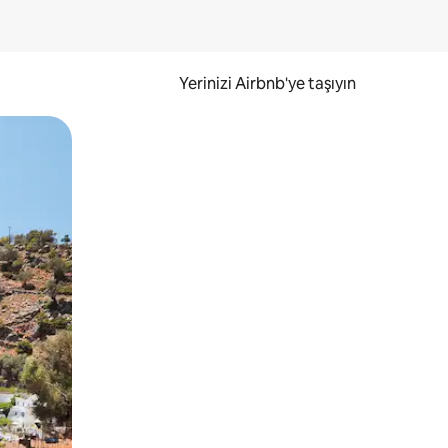
Yerinizi Airbnb'ye taşıyın
.