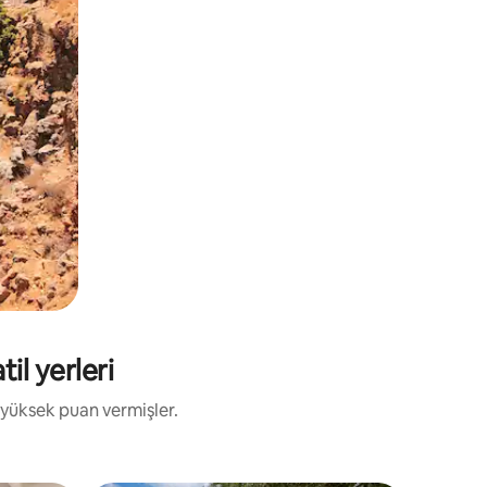
il yerleri
 yüksek puan vermişler.