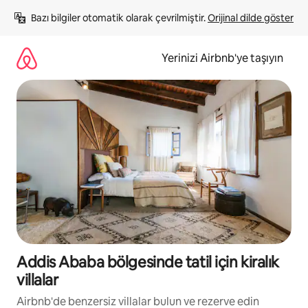
İçeriğe
Bazı bilgiler otomatik olarak çevrilmiştir. 
Orijinal dilde göster
atla
Yerinizi Airbnb'ye taşıyın
Addis Ababa bölgesinde tatil için kiralık
villalar
Airbnb'de benzersiz villalar bulun ve rezerve edin