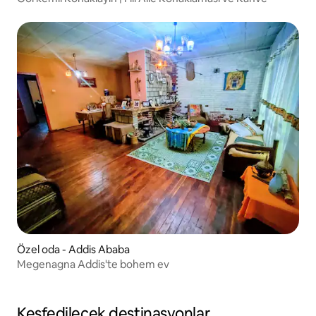
Özel oda - Addis Ababa
Megenagna Addis'te bohem ev
Keşfedilecek destinasyonlar