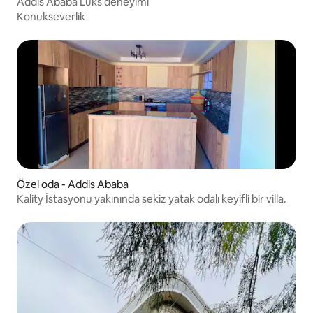
Addis Ababa Lüks deneyimi
Konukseverlik
Özel oda - Addis Ababa
Kality İstasyonu yakınında sekiz yatak odalı keyifli bir villa.