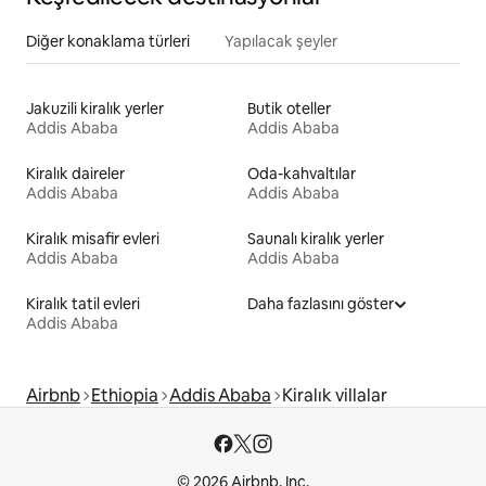
Diğer konaklama türleri
Yapılacak şeyler
Jakuzili kiralık yerler
Butik oteller
Addis Ababa
Addis Ababa
Kiralık daireler
Oda-kahvaltılar
Addis Ababa
Addis Ababa
Kiralık misafir evleri
Saunalı kiralık yerler
Addis Ababa
Addis Ababa
Kiralık tatil evleri
Daha fazlasını göster
Addis Ababa
Airbnb
Ethiopia
Addis Ababa
Kiralık villalar
© 2026 Airbnb, Inc.