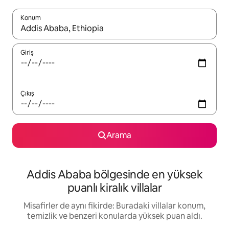
Konum
Sonuçlar kullanılabilir olduğunda yukarı ve aşağı oklarıyla gezi
Giriş
Çıkış
Arama
Addis Ababa bölgesinde en yüksek
puanlı kiralık villalar
Misafirler de aynı fikirde: Buradaki villalar konum,
temizlik ve benzeri konularda yüksek puan aldı.