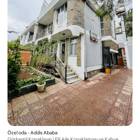
Özel oda - Addis Ababa
Görkemli Konaklayın | Fili Aile Konaklaması ve Kahve