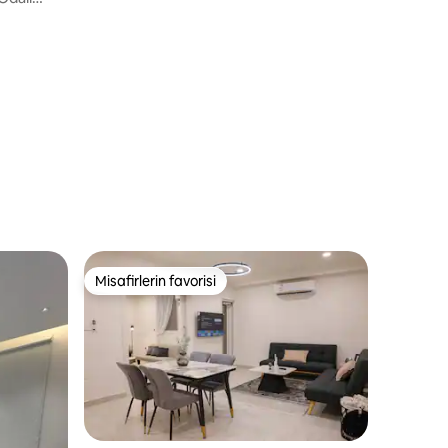
Misafirlerin favorisi
Misafirlerin favorisi