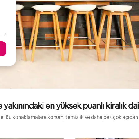
 yakınındaki en yüksek puanlı kiralık dai
irde: Bu konaklamalara konum, temizlik ve daha pek çok açıdan