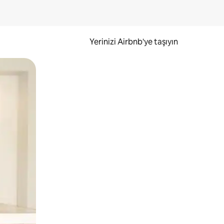
Yerinizi Airbnb'ye taşıyın
.