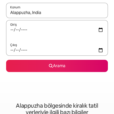
Konum
Sonuçlar kullanılabilir olduğunda yukarı ve aşağı oklarıyla gezi
Giriş
Çıkış
Arama
Alappuzha bölgesinde kiralık tatil
yerleriyle ilgili bazı bilgiler