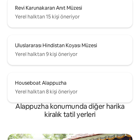
Revi Karunakaran Anıt Müzesi
Yerel halktan 15 kişi öneriyor
Uluslararası Hindistan Koyası Müzesi
Yerel halktan 9 kişi öneriyor
Houseboat Alappuzha
Yerel halktan 8 kişi öneriyor
Alappuzha konumunda diğer harika
kiralık tatil yerleri