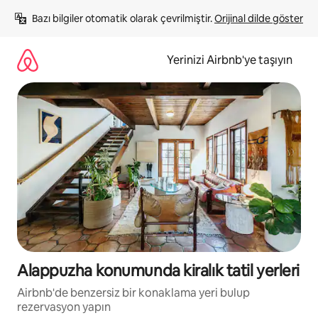
İçeriğe
Bazı bilgiler otomatik olarak çevrilmiştir. 
Orijinal dilde göster
atla
Yerinizi Airbnb'ye taşıyın
Alappuzha konumunda kiralık tatil yerleri
Airbnb'de benzersiz bir konaklama yeri bulup
rezervasyon yapın