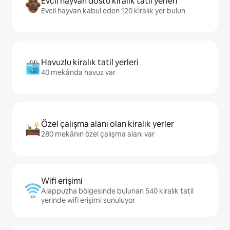
Evcil hayvan dostu kiralık tatil yerleri
Evcil hayvan kabul eden 120 kiralık yer bulun
Havuzlu kiralık tatil yerleri
40 mekânda havuz var
Özel çalışma alanı olan kiralık yerler
280 mekânın özel çalışma alanı var
Wifi erişimi
Alappuzha bölgesinde bulunan 540 kiralık tatil
yerinde wifi erişimi sunuluyor