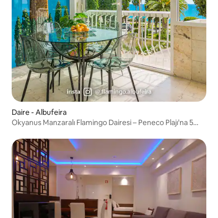
Daire - Albufeira
Okyanus Manzaralı Flamingo Dairesi – Peneco Plajı'na 5
dakika