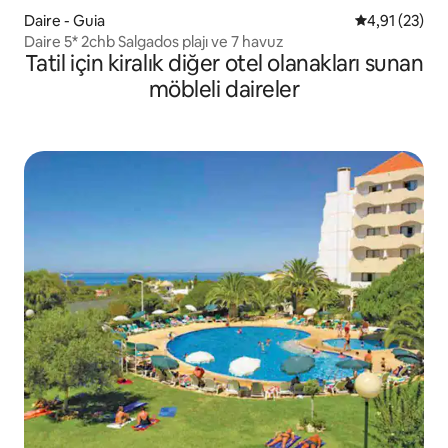
Daire - Guia
5 üzerinden 
4,91 (23)
Daire 5* 2chb Salgados plajı ve 7 havuz
Tatil için kiralık diğer otel olanakları sunan
möbleli daireler