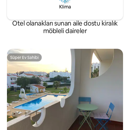
Klima
Otel olanakları sunan aile dostu kiralık
möbleli daireler
Süper Ev Sahibi
Süper Ev Sahibi