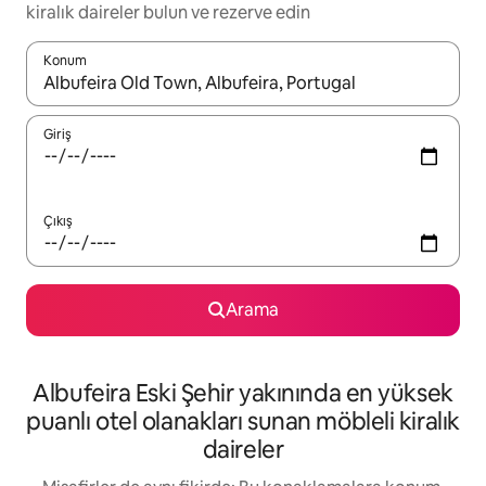
kiralık daireler bulun ve rezerve edin
Konum
Sonuçlar kullanılabilir olduğunda yukarı ve aşağı oklarıyla gezi
Giriş
Çıkış
Arama
Albufeira Eski Şehir yakınında en yüksek
puanlı otel olanakları sunan möbleli kiralık
daireler