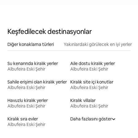
Keşfedilecek destinasyonlar
Diğer konaklama türleri
Yakınlardaki görülecek en iyi yerler
Su kenarında kiralık yerler
Aile dostu kiralık yerler
Albufeira Eski Şehir
Albufeira Eski Şehir
Sahile erişimi olan kiralık yerler
Kiralık site içi konutlar
Albufeira Eski Şehir
Albufeira Eski Şehir
Havuzlu kiralık yerler
Kiralık villalar
Albufeira Eski Şehir
Albufeira Eski Şehir
Kiralık sıra evler
Daha fazlasını göster
Albufeira Eski Şehir