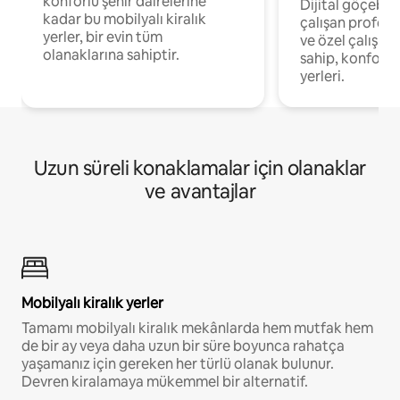
konforlu şehir dairelerine
Dijital göçebel
kadar bu mobilyalı kiralık
çalışan profesyo
yerler, bir evin tüm
ve özel çalışma
olanaklarına sahiptir.
sahip, konforl
yerleri.
Uzun süreli konaklamalar için olanaklar
ve avantajlar
Mobilyalı kiralık yerler
Tamamı mobilyalı kiralık mekânlarda hem mutfak hem
de bir ay veya daha uzun bir süre boyunca rahatça
yaşamanız için gereken her türlü olanak bulunur.
Devren kiralamaya mükemmel bir alternatif.