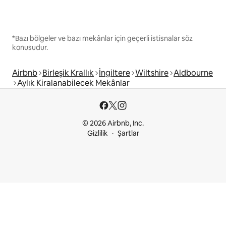
*Bazı bölgeler ve bazı mekânlar için geçerli istisnalar söz
konusudur.
Airbnb
Birleşik Krallık
İngiltere
Wiltshire
Aldbourne
Aylık Kiralanabilecek Mekânlar
© 2026 Airbnb, Inc.
Gizlilik
Şartlar