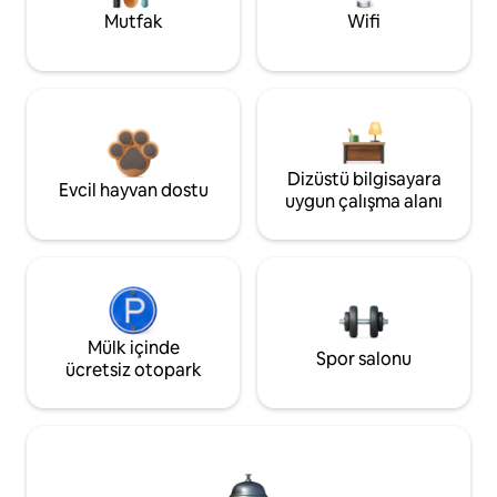
Mutfak
Wifi
Dizüstü bilgisayara
Evcil hayvan dostu
uygun çalışma alanı
Mülk içinde
Spor salonu
ücretsiz otopark