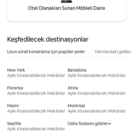
Otel Olanakları Sunan Möbleli Daire
Keşfedilecek destinasyonlar
Uzun süreli konaklama için popüler yerler
Yakınlardaki gidilec
New York
Barselona
Aylık Kiralanabilecek Mekânlar
Aylık Kiralanabilecek Mekânlar
Floransa
Atina
Aylık Kiralanabilecek Mekânlar
Aylık Kiralanabilecek Mekânlar
Miami
Montreal
Aylık Kiralanabilecek Mekânlar
Aylık Kiralanabilecek Mekânlar
Seattle
Daha fazlasını göster
Aylık Kiralanabilecek Mekânlar