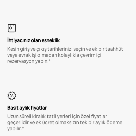
İhtiyacınız olan esneklik
Kesin giriş ve çıkış tarihlerinizi seçin ve ek bir taahhüt
veya evrak işi olmadan kolaylıkla çevrim içi
rezervasyon yapın.*
Basit aylık fiyatlar
Uzun süreli kiralık tatil yerleri için özel fiyatlar
geçerlidir ve ek ücret olmaksızın tek bir aylık ödeme
yapılır.*