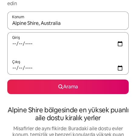
edin
Konum
Sonuçlar kullanılabilir olduğunda yukarı ve aşağı oklarıyla gezi
Giriş
Çıkış
Arama
Alpine Shire bölgesinde en yüksek puanlı
aile dostu kiralık yerler
Misafirler de aynı fikirde: Buradaki aile dostu evler
konum, temizlik ve benzeri konularda yüksek puan