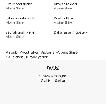
Kiralık özel süitler
Kiralık sıra evler
Alpine Shire
Alpine Shire
Jakuzili kiralık yerler
Kiralık villalar
Alpine Shire
Alpine Shire
Saunalı kiralık yerler
Daha fazlasını göster
Alpine Shire
Airbnb
Avustralya
Victoria
Alpine Shire
Aile dostu kiralık yerler
© 2026 Airbnb, Inc.
Gizlilik
Şartlar