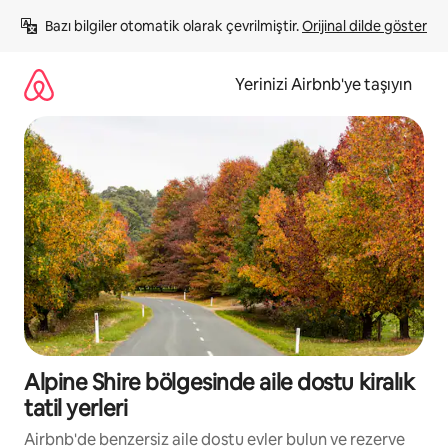
İçeriğe
Bazı bilgiler otomatik olarak çevrilmiştir. 
Orijinal dilde göster
atla
Yerinizi Airbnb'ye taşıyın
Alpine Shire bölgesinde aile dostu kiralık
tatil yerleri
Airbnb'de benzersiz aile dostu evler bulun ve rezerve