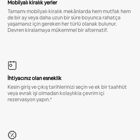
Mobilyalı kiralık yerler
Tamamı mobilyalı kiralık mekânlarda hem mutfak hem
de bir ay veya daha uzun bir süre boyunca rahatça
yaşamanız için gereken her türlü olanak bulunur.
Devren kiralamaya mükemmel bir alternatif.
İhtiyacınız olan esneklik
Kesin giriş ve çıkış tarihlerinizi seçin ve ek bir taahhüt
veya evrak işi olmadan kolaylıkla çevrim içi
rezervasyon yapın.*