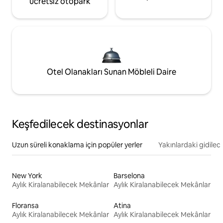
ücretsiz otopark
Otel Olanakları Sunan Möbleli Daire
Keşfedilecek destinasyonlar
Uzun süreli konaklama için popüler yerler
Yakınlardaki gidilec
New York
Barselona
Aylık Kiralanabilecek Mekânlar
Aylık Kiralanabilecek Mekânlar
Floransa
Atina
Aylık Kiralanabilecek Mekânlar
Aylık Kiralanabilecek Mekânlar