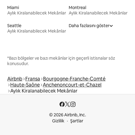
Miami
Montreal
Aylık Kiralanabilecek Mekânlar
Aylık Kiralanabilecek Mekânlar
Seattle
Daha fazlasını göster
Aylık Kiralanabilecek Mekânlar
*Bazı bölgeler ve bazı mekânlar için geçerli istisnalar söz
konusudur.
Airbnb
Fransa
Bourgogne-Franche-Comté
Haute-Saône
Anchenoncourt-et-Chazel
Aylık Kiralanabilecek Mekânlar
© 2026 Airbnb, Inc.
Gizlilik
Şartlar