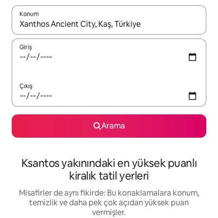
Konum
Sonuçlar kullanılabilir olduğunda yukarı ve aşağı oklarıyla gezi
Giriş
Çıkış
Arama
Ksantos yakınındaki en yüksek puanlı
kiralık tatil yerleri
Misafirler de aynı fikirde: Bu konaklamalara konum,
temizlik ve daha pek çok açıdan yüksek puan
vermişler.