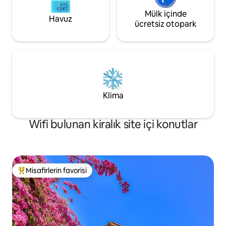
Mülk içinde
Havuz
ücretsiz otopark
Klima
Wifi bulunan kiralık site içi konutlar
Misafirlerin favorisi
Misafirlerin favorilerinden en beğenilenler arasında