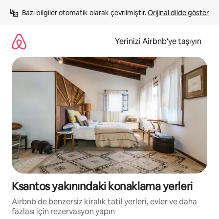
İçeriğe
Bazı bilgiler otomatik olarak çevrilmiştir. 
Orijinal dilde göster
atla
Yerinizi Airbnb'ye taşıyın
Ksantos yakınındaki konaklama yerleri
Airbnb'de benzersiz kiralık tatil yerleri, evler ve daha
fazlası için rezervasyon yapın