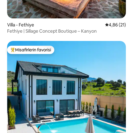
Villa - Fethiye
5 üzerinden o
4,86 (21)
Fethiye | Sillage Concept Boutique – Kanyon
Misafirlerin favorisi
Misafirlerin favorilerinden en beğenilenler arasında