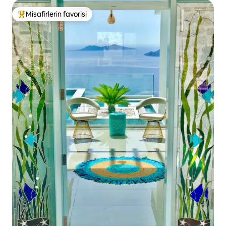
Misafirlerin favorisi
Misafirlerin favorilerinden en beğenilenler arasında