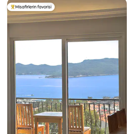
Misafirlerin favorisi
Misafirlerin favorilerinden en beğenilenler arasında