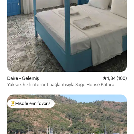
Daire - Gelemiş
5 üzerinden or
4,84 (100)
Yüksek hızlı internet bağlantısıyla Sage House Patara
Misafirlerin favorisi
Misafirlerin favorilerinden en beğenilenler arasında