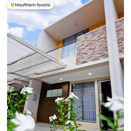
Misafirlerin favorisi
Misafirlerin favorilerinden en beğenilenler arasında