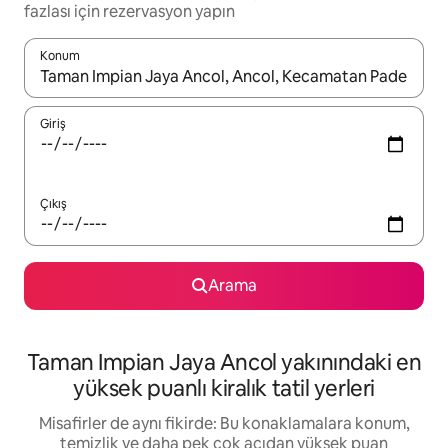
fazlası için rezervasyon yapın
Konum
Sonuçlar kullanılabilir olduğunda yukarı ve aşağı oklarıyla gezi
Giriş
Çıkış
Arama
Taman Impian Jaya Ancol yakınındaki en
yüksek puanlı kiralık tatil yerleri
Misafirler de aynı fikirde: Bu konaklamalara konum,
temizlik ve daha pek çok açıdan yüksek puan