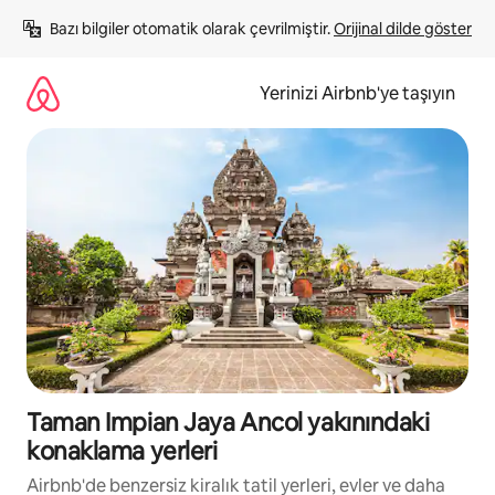
İçeriğe
Bazı bilgiler otomatik olarak çevrilmiştir. 
Orijinal dilde göster
atla
Yerinizi Airbnb'ye taşıyın
Taman Impian Jaya Ancol yakınındaki
konaklama yerleri
Airbnb'de benzersiz kiralık tatil yerleri, evler ve daha