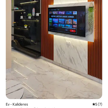
Ev - Kalideres
5 üzerin
5 (7)