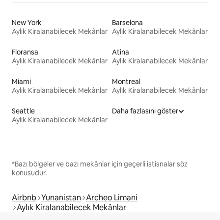
New York
Barselona
Aylık Kiralanabilecek Mekânlar
Aylık Kiralanabilecek Mekânlar
Floransa
Atina
Aylık Kiralanabilecek Mekânlar
Aylık Kiralanabilecek Mekânlar
Miami
Montreal
Aylık Kiralanabilecek Mekânlar
Aylık Kiralanabilecek Mekânlar
Seattle
Daha fazlasını göster
Aylık Kiralanabilecek Mekânlar
*Bazı bölgeler ve bazı mekânlar için geçerli istisnalar söz
konusudur.
Airbnb
Yunanistan
Archeo Limani
Aylık Kiralanabilecek Mekânlar