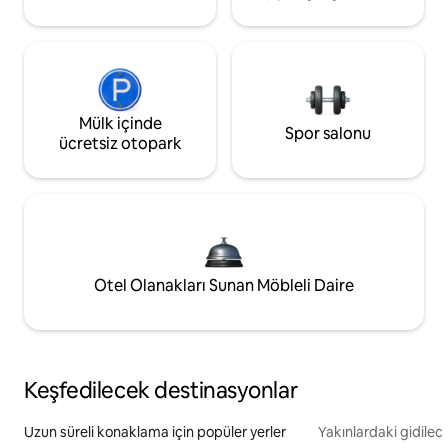
Mülk içinde
Spor salonu
ücretsiz otopark
Otel Olanakları Sunan Möbleli Daire
Keşfedilecek destinasyonlar
Uzun süreli konaklama için popüler yerler
Yakınlardaki gidilec