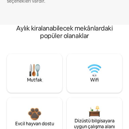
seçenekleri vardır.
Aylık kiralanabilecek mekânlardaki
popüler olanaklar
Mutfak
Wifi
Dizüstü bilgisayara
Evcil hayvan dostu
uygun çalışma alanı