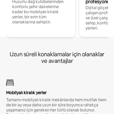
profesyonelle
Huzurlu dağ kulübelerinden
konforlu şehir dairelerine
Dijital göçebel
kadar bu mobilyalı kiralık
çalışan profesyo
yerler, bir evin tüm
ve özel çalışma
olanaklarına sahiptir.
sahip, konforl
yerleri.
Uzun süreli konaklamalar için olanaklar
ve avantajlar
Mobilyalı kiralık yerler
Tamamı mobilyalı kiralık mekânlarda hem mutfak hem
de bir ay veya daha uzun bir süre boyunca rahatça
yaşamanız için gereken her türlü olanak bulunur.