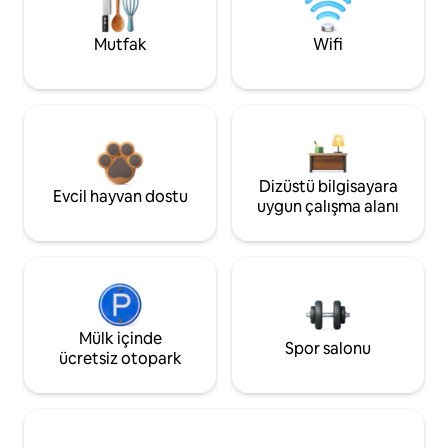
Mutfak
Wifi
Dizüstü bilgisayara
Evcil hayvan dostu
uygun çalışma alanı
Mülk içinde
Spor salonu
ücretsiz otopark