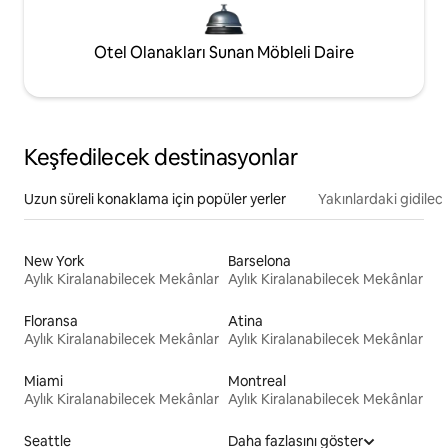
Otel Olanakları Sunan Möbleli Daire
Keşfedilecek destinasyonlar
Uzun süreli konaklama için popüler yerler
Yakınlardaki gidilec
New York
Barselona
Aylık Kiralanabilecek Mekânlar
Aylık Kiralanabilecek Mekânlar
Floransa
Atina
Aylık Kiralanabilecek Mekânlar
Aylık Kiralanabilecek Mekânlar
Miami
Montreal
Aylık Kiralanabilecek Mekânlar
Aylık Kiralanabilecek Mekânlar
Seattle
Daha fazlasını göster