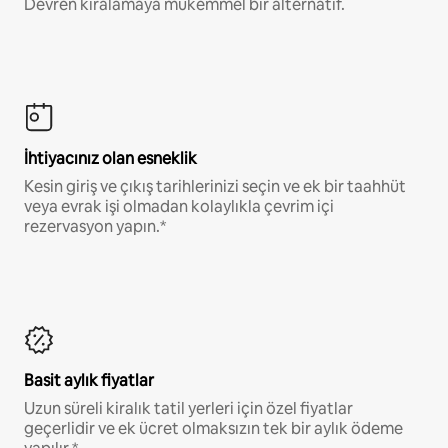
Devren kiralamaya mükemmel bir alternatif.
İhtiyacınız olan esneklik
Kesin giriş ve çıkış tarihlerinizi seçin ve ek bir taahhüt
veya evrak işi olmadan kolaylıkla çevrim içi
rezervasyon yapın.*
Basit aylık fiyatlar
Uzun süreli kiralık tatil yerleri için özel fiyatlar
geçerlidir ve ek ücret olmaksızın tek bir aylık ödeme