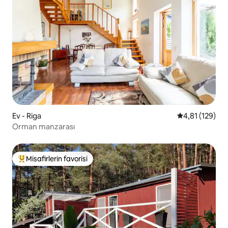
Ev - Riga
5 üzerinden o
4,81 (129)
Orman manzarası
Misafirlerin favorisi
Misafirlerin favorilerinden en beğenilenler arasında