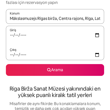
fazlası için rezervasyon yapın
Konum
Sonuçlar kullanılabilir olduğunda yukarı ve aşağı oklarıyla gezi
Giriş
Çıkış
Arama
Riga Birža Sanat Müzesi yakınındaki en
yüksek puanlı kiralık tatil yerleri
Misafirler de aynı fikirde: Bu konaklamalara konum,
temizlik ve daha pek çok açıdan yüksek puan