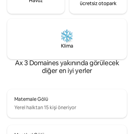
Havuz
ücretsiz otopark
Klima
Ax 3 Domaines yakınında görülecek
diğer en iyi yerler
Matemale Gölü
Yerel halktan 15 kişi öneriyor