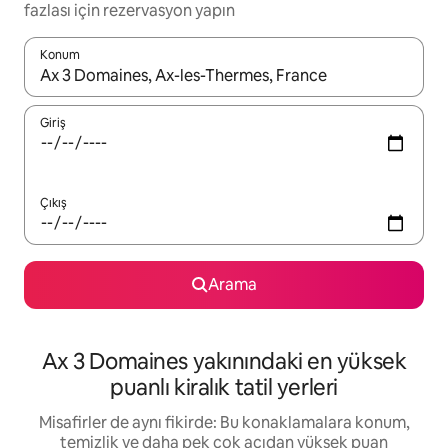
fazlası için rezervasyon yapın
Konum
Sonuçlar kullanılabilir olduğunda yukarı ve aşağı oklarıyla gezi
Giriş
Çıkış
Arama
Ax 3 Domaines yakınındaki en yüksek
puanlı kiralık tatil yerleri
Misafirler de aynı fikirde: Bu konaklamalara konum,
temizlik ve daha pek çok açıdan yüksek puan