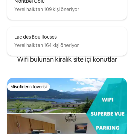
Montbel Gölü
Yerel halktan 109 kişi öneriyor
Lac des Bouillouses
Yerel halktan 164 kişi öneriyor
Wifi bulunan kiralık site içi konutlar
Misafirlerin favorisi
Misafirlerin favorisi