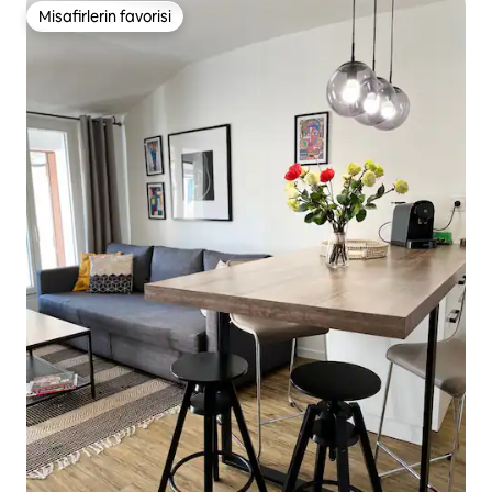
Misafirlerin favorisi
Misafirlerin favorisi