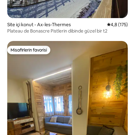
Site içi konut - Ax-les-Thermes
5 üzerinden 
4,8 (175)
Plateau de Bonascre Pistlerin dibinde güzel bir t2
Misafirlerin favorisi
Misafirlerin favorisi