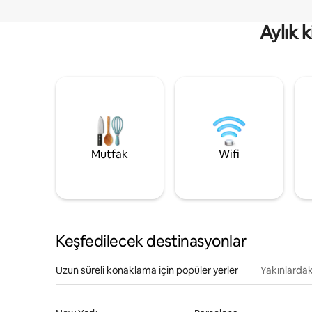
Aylık 
Mutfak
Wifi
Keşfedilecek destinasyonlar
Uzun süreli konaklama için popüler yerler
Yakınlardak