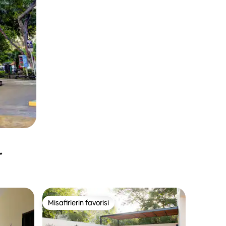
r
Misafirlerin favorisi
Misafirlerin favorisi