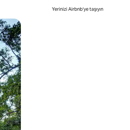
Yerinizi Airbnb'ye taşıyın
.