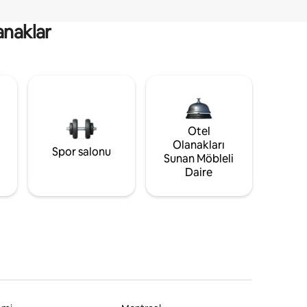
anaklar
Otel
Olanakları
Spor salonu
Sunan Möbleli
Daire