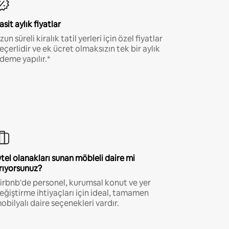
asit aylık fiyatlar
zun süreli kiralık tatil yerleri için özel fiyatlar
eçerlidir ve ek ücret olmaksızın tek bir aylık
deme yapılır.*
tel olanakları sunan möbleli daire mi
rıyorsunuz?
irbnb'de personel, kurumsal konut ve yer
eğiştirme ihtiyaçları için ideal, tamamen
obilyalı daire seçenekleri vardır.