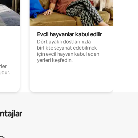
Evcil hayvanlar kabul edilir
Dört ayaklı dostlarınızla
birlikte seyahat edebilmek
için evcil hayvan kabul eden
yerleri keşfedin.
rler
udur.
ntajlar