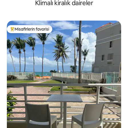
Klimalı kiralık daireler
/ 4 Yatak Odası
Misafirlerin favorisi
Misafirlerin favorilerinden en beğenilenler arasında