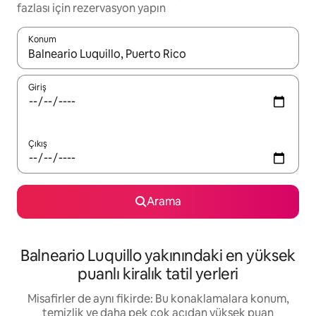
fazlası için rezervasyon yapın
Konum
Sonuçlar kullanılabilir olduğunda yukarı ve aşağı oklarıyla gezi
Giriş
Çıkış
Arama
Balneario Luquillo yakınındaki en yüksek
puanlı kiralık tatil yerleri
Misafirler de aynı fikirde: Bu konaklamalara konum,
temizlik ve daha pek çok açıdan yüksek puan