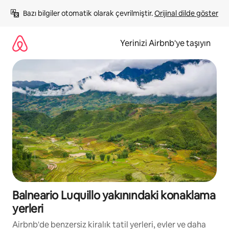
İçeriğe
Bazı bilgiler otomatik olarak çevrilmiştir. 
Orijinal dilde göster
atla
Yerinizi Airbnb'ye taşıyın
Balneario Luquillo yakınındaki konaklama
yerleri
Airbnb'de benzersiz kiralık tatil yerleri, evler ve daha