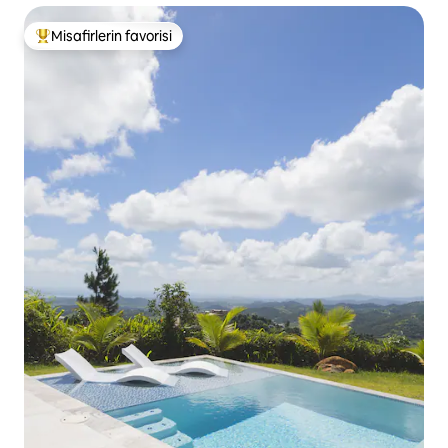
Misafirlerin favorisi
Misafirlerin favorilerinden en beğenilenler arasında