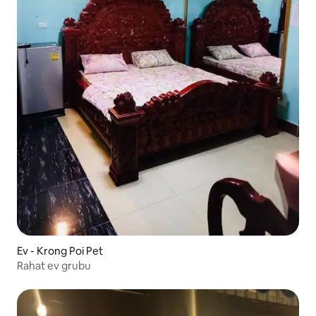
Ev - Krong Poi Pet
Rahat ev grubu