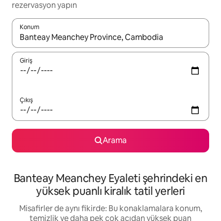
rezervasyon yapın
Konum
Sonuçlar kullanılabilir olduğunda yukarı ve aşağı oklarıyla gezi
Giriş
Çıkış
Arama
Banteay Meanchey Eyaleti şehrindeki en
yüksek puanlı kiralık tatil yerleri
Misafirler de aynı fikirde: Bu konaklamalara konum,
temizlik ve daha pek çok açıdan yüksek puan