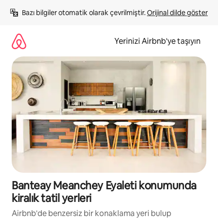
İçeriğe
Bazı bilgiler otomatik olarak çevrilmiştir. 
Orijinal dilde göster
atla
Yerinizi Airbnb'ye taşıyın
Banteay Meanchey Eyaleti konumunda
kiralık tatil yerleri
Airbnb'de benzersiz bir konaklama yeri bulup