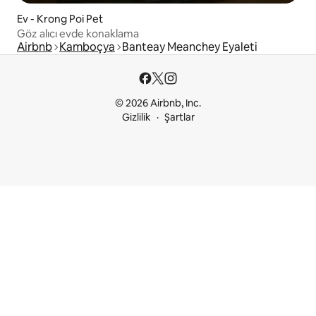
Ev - Krong Poi Pet
Göz alıcı evde konaklama
Airbnb
Kamboçya
Banteay Meanchey Eyaleti
© 2026 Airbnb, Inc.
Gizlilik
Şartlar