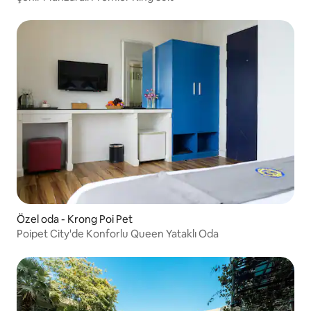
Özel oda - Krong Poi Pet
Poipet City'de Konforlu Queen Yataklı Oda