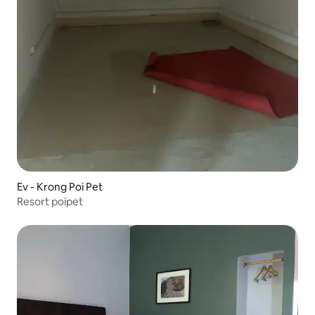
Ev - Krong Poi Pet
Resort poipet