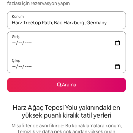
fazlası için rezervasyon yapın
Konum
Sonuçlar kullanılabilir olduğunda yukarı ve aşağı oklarıyla gezi
Giriş
Çıkış
Arama
Harz Ağaç Tepesi Yolu yakınındaki en
yüksek puanlı kiralık tatil yerleri
Misafirler de aynı fikirde: Bu konaklamalara konum,
temizlik ve daha pek çok açıdan yüksek puan