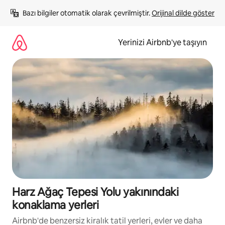
İçeriğe
Bazı bilgiler otomatik olarak çevrilmiştir. 
Orijinal dilde göster
atla
Yerinizi Airbnb'ye taşıyın
Harz Ağaç Tepesi Yolu yakınındaki
konaklama yerleri
Airbnb'de benzersiz kiralık tatil yerleri, evler ve daha