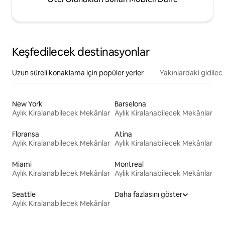
Keşfedilecek destinasyonlar
Uzun süreli konaklama için popüler yerler
Yakınlardaki gidilec
New York
Barselona
Aylık Kiralanabilecek Mekânlar
Aylık Kiralanabilecek Mekânlar
Floransa
Atina
Aylık Kiralanabilecek Mekânlar
Aylık Kiralanabilecek Mekânlar
Miami
Montreal
Aylık Kiralanabilecek Mekânlar
Aylık Kiralanabilecek Mekânlar
Seattle
Daha fazlasını göster
Aylık Kiralanabilecek Mekânlar