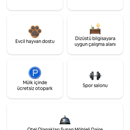
Dizüstü bilgisayara
Evcil hayvan dostu
uygun çalışma alanı
Mülk içinde
Spor salonu
ücretsiz otopark
Otel Olanakları Sunan Möbleli Daire