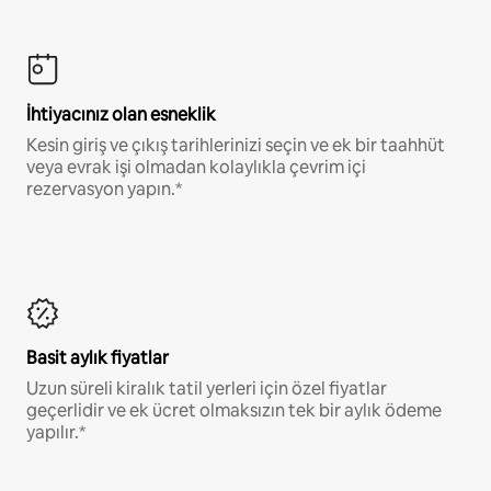
İhtiyacınız olan esneklik
Kesin giriş ve çıkış tarihlerinizi seçin ve ek bir taahhüt
veya evrak işi olmadan kolaylıkla çevrim içi
rezervasyon yapın.*
Basit aylık fiyatlar
Uzun süreli kiralık tatil yerleri için özel fiyatlar
geçerlidir ve ek ücret olmaksızın tek bir aylık ödeme
yapılır.*