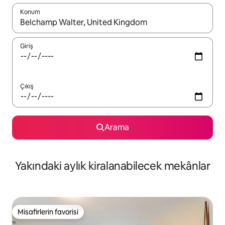
Konum
Sonuçlar kullanılabilir olduğunda yukarı ve aşağı oklarıyla gezi
Giriş
Çıkış
Arama
Yakındaki aylık kiralanabilecek mekânlar
Misafirlerin favorisi
Misafirlerin favorisi