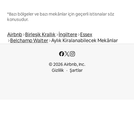
*Bazı bölgeler ve bazı mekânlar için geçerli istisnalar söz
konusudur.
Airbnb
Birleşik Krallık
İngiltere
Essex
Belchamp Walter
Aylık Kiralanabilecek Mekânlar
© 2026 Airbnb, Inc.
Gizlilik
Şartlar