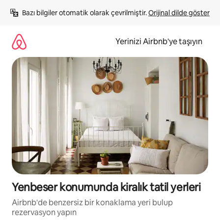
İçeriğe
Bazı bilgiler otomatik olarak çevrilmiştir. 
Orijinal dilde göster
atla
Yerinizi Airbnb'ye taşıyın
Yenbeser konumunda kiralık tatil yerleri
Airbnb'de benzersiz bir konaklama yeri bulup
rezervasyon yapın