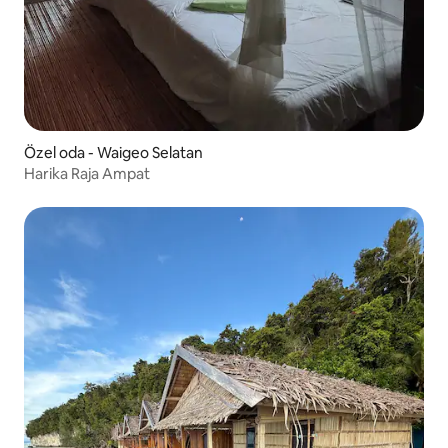
Özel oda - Waigeo Selatan
Harika Raja Ampat