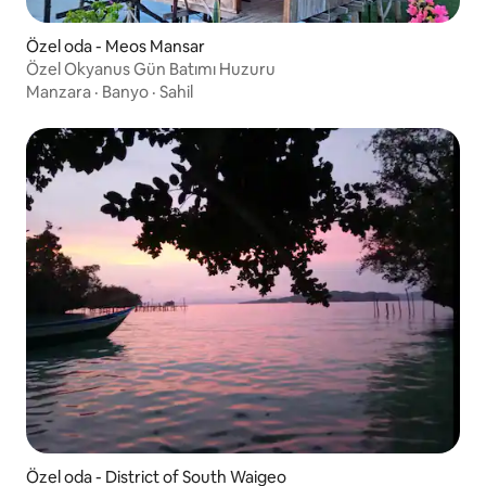
Özel oda - Meos Mansar
Özel Okyanus Gün Batımı Huzuru
Manzara
·
Banyo
·
Sahil
Özel oda - District of South Waigeo