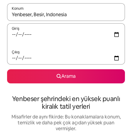
Konum
Sonuçlar kullanılabilir olduğunda yukarı ve aşağı oklarıyla gezi
Giriş
Çıkış
Arama
Yenbeser şehrindeki en yüksek puanlı
kiralık tatil yerleri
Misafirler de aynı fikirde: Bu konaklamalara konum,
temizlik ve daha pek çok açıdan yüksek puan
vermişler.