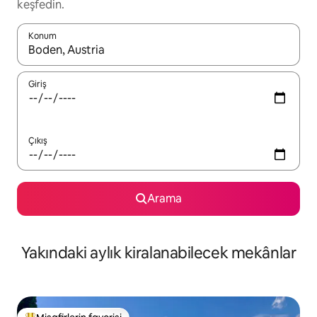
keşfedin.
Konum
Sonuçlar kullanılabilir olduğunda yukarı ve aşağı oklarıyla gezi
Giriş
Çıkış
Arama
Yakındaki aylık kiralanabilecek mekânlar