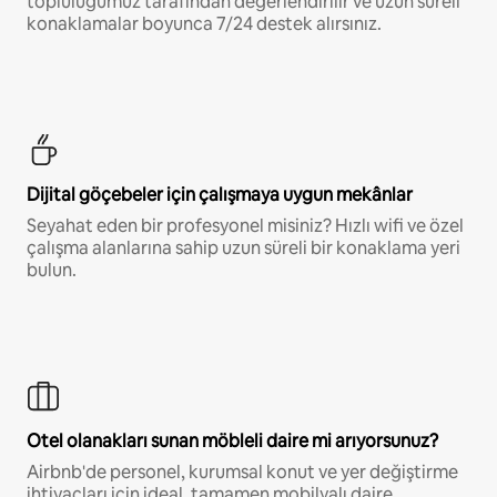
topluluğumuz tarafından değerlendirilir ve uzun süreli
konaklamalar boyunca 7/24 destek alırsınız.
Dijital göçebeler için çalışmaya uygun mekânlar
Seyahat eden bir profesyonel misiniz? Hızlı wifi ve özel
çalışma alanlarına sahip uzun süreli bir konaklama yeri
bulun.
Otel olanakları sunan möbleli daire mi arıyorsunuz?
Airbnb'de personel, kurumsal konut ve yer değiştirme
ihtiyaçları için ideal, tamamen mobilyalı daire