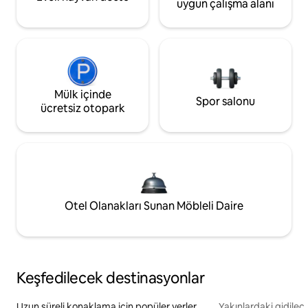
uygun çalışma alanı
Mülk içinde
Spor salonu
ücretsiz otopark
Otel Olanakları Sunan Möbleli Daire
Keşfedilecek destinasyonlar
Uzun süreli konaklama için popüler yerler
Yakınlardaki gidilec