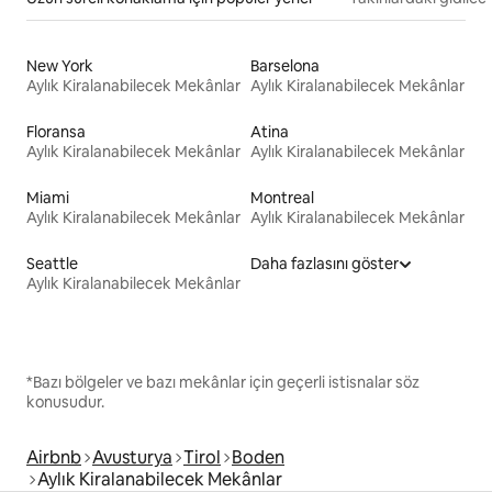
New York
Barselona
Aylık Kiralanabilecek Mekânlar
Aylık Kiralanabilecek Mekânlar
Floransa
Atina
Aylık Kiralanabilecek Mekânlar
Aylık Kiralanabilecek Mekânlar
Miami
Montreal
Aylık Kiralanabilecek Mekânlar
Aylık Kiralanabilecek Mekânlar
Seattle
Daha fazlasını göster
Aylık Kiralanabilecek Mekânlar
*Bazı bölgeler ve bazı mekânlar için geçerli istisnalar söz
konusudur.
Airbnb
Avusturya
Tirol
Boden
Aylık Kiralanabilecek Mekânlar