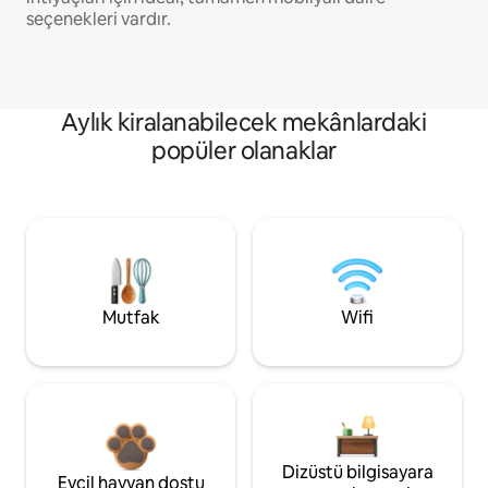
seçenekleri vardır.
Aylık kiralanabilecek mekânlardaki
popüler olanaklar
Mutfak
Wifi
Dizüstü bilgisayara
Evcil hayvan dostu