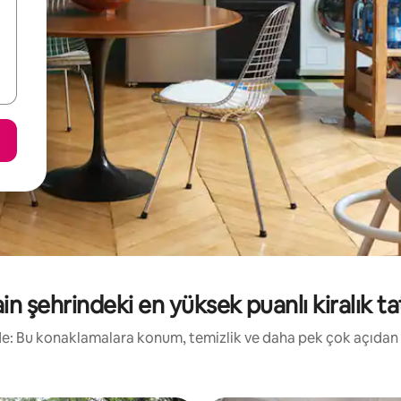
n şehrindeki en yüksek puanlı kiralık tat
irde: Bu konaklamalara konum, temizlik ve daha pek çok açıdan