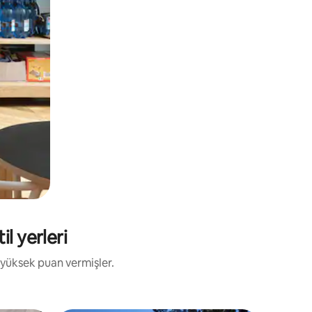
il yerleri
 yüksek puan vermişler.