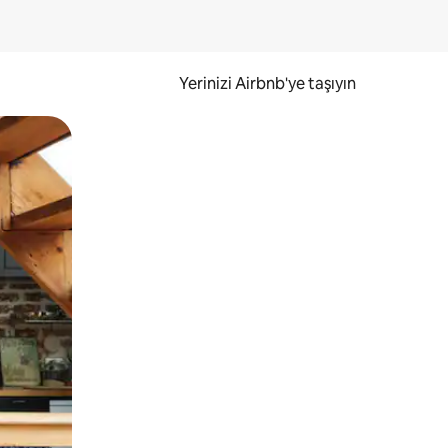
Yerinizi Airbnb'ye taşıyın
.