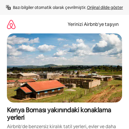
İçeriğe
Bazı bilgiler otomatik olarak çevrilmiştir. 
Orijinal dilde göster
atla
Yerinizi Airbnb'ye taşıyın
Kenya Boması yakınındaki konaklama
yerleri
Airbnb'de benzersiz kiralık tatil yerleri, evler ve daha