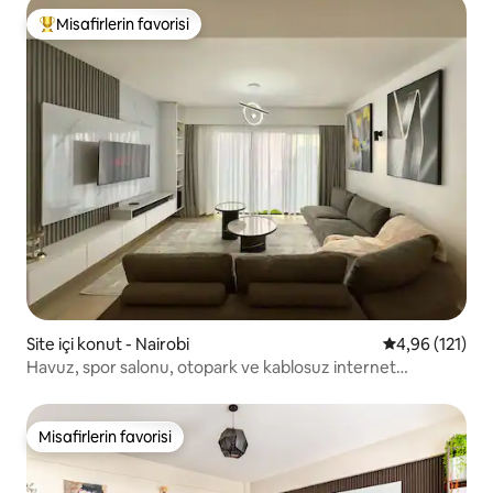
Misafirlerin favorisi
Misafirlerin favorilerinden en beğenilenler arasında
Site içi konut - Nairobi
5 üzerinden o
4,96 (121)
Havuz, spor salonu, otopark ve kablosuz internet
bağlantısı olan şık 1 yatak odalı daire
Misafirlerin favorisi
Misafirlerin favorisi