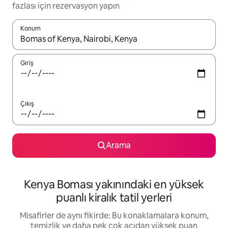
fazlası için rezervasyon yapın
Konum
Sonuçlar kullanılabilir olduğunda yukarı ve aşağı oklarıyla gezi
Giriş
Çıkış
Arama
Kenya Boması yakınındaki en yüksek
puanlı kiralık tatil yerleri
Misafirler de aynı fikirde: Bu konaklamalara konum,
temizlik ve daha pek çok açıdan yüksek puan