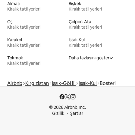
Almatı
Bişkek
Kiralık tatil yerleri
Kiralık tatil yerleri
Oş
Çolpon-Ata
Kiralık tatil yerleri
Kiralık tatil yerleri
Karakol
Issık-Kul
Kiralık tatil yerleri
Kiralık tatil yerleri
Tokmok
Daha fazlasını göster
Kiralık tatil yerleri
Airbnb
Kırgızistan
Issık-Göl ili
Issık-Kul
Bosteri
© 2026 Airbnb, Inc.
Gizlilik
Şartlar