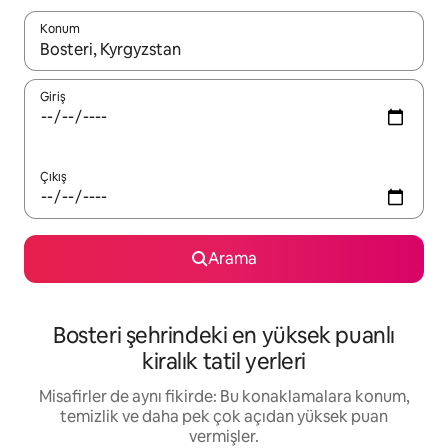
Konum
Sonuçlar kullanılabilir olduğunda yukarı ve aşağı oklarıyla gezi
Giriş
Çıkış
Arama
Bosteri şehrindeki en yüksek puanlı
kiralık tatil yerleri
Misafirler de aynı fikirde: Bu konaklamalara konum,
temizlik ve daha pek çok açıdan yüksek puan
vermişler.