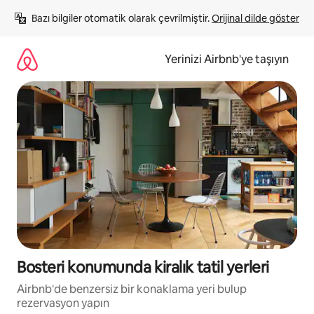
İçeriğe
Bazı bilgiler otomatik olarak çevrilmiştir. 
Orijinal dilde göster
atla
Yerinizi Airbnb'ye taşıyın
Bosteri konumunda kiralık tatil yerleri
Airbnb'de benzersiz bir konaklama yeri bulup
rezervasyon yapın