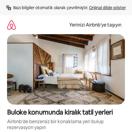
İçeriğe
Bazı bilgiler otomatik olarak çevrilmiştir. 
Orijinal dilde göster
atla
Yerinizi Airbnb'ye taşıyın
Buloke konumunda kiralık tatil yerleri
Airbnb'de benzersiz bir konaklama yeri bulup
rezervasyon yapın