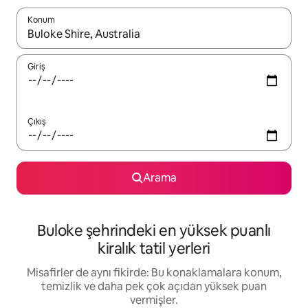
Konum
Sonuçlar kullanılabilir olduğunda yukarı ve aşağı oklarıyla gezi
Giriş
Çıkış
Arama
Buloke şehrindeki en yüksek puanlı
kiralık tatil yerleri
Misafirler de aynı fikirde: Bu konaklamalara konum,
temizlik ve daha pek çok açıdan yüksek puan
vermişler.