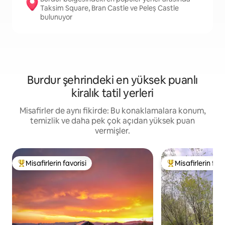
Taksim Square, Bran Castle ve Peleș Castle
bulunuyor
Burdur şehrindeki en yüksek puanlı
kiralık tatil yerleri
Misafirler de aynı fikirde: Bu konaklamalara konum,
temizlik ve daha pek çok açıdan yüksek puan
vermişler.
Misafirlerin favorisi
Misafirlerin favo
Misafirlerin favorilerinden en beğenilenler arasında
Misafirlerin favor