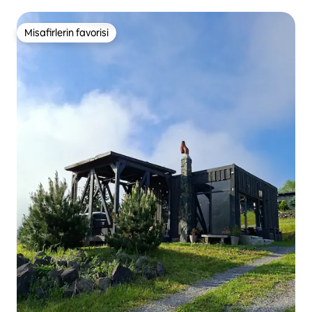
Misafirlerin favorisi
Misafirlerin favorisi