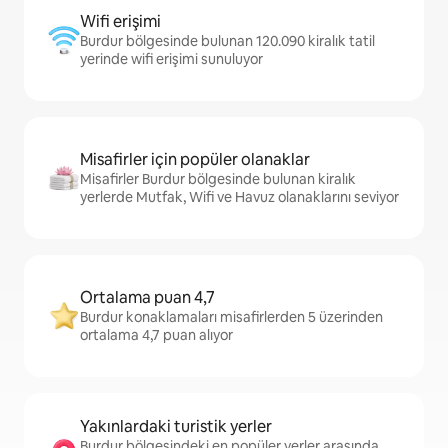
Wifi erişimi
Burdur bölgesinde bulunan 120.090 kiralık tatil
yerinde wifi erişimi sunuluyor
Misafirler için popüler olanaklar
Misafirler Burdur bölgesinde bulunan kiralık
yerlerde Mutfak, Wifi ve Havuz olanaklarını seviyor
Ortalama puan 4,7
Burdur konaklamaları misafirlerden 5 üzerinden
ortalama 4,7 puan alıyor
Yakınlardaki turistik yerler
Burdur bölgesindeki en popüler yerler arasında