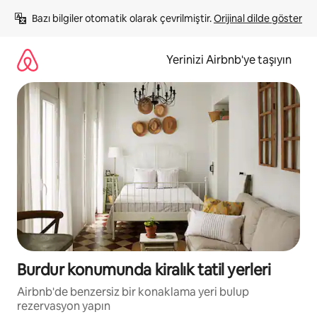
İçeriğe
Bazı bilgiler otomatik olarak çevrilmiştir. 
Orijinal dilde göster
atla
Yerinizi Airbnb'ye taşıyın
Burdur konumunda kiralık tatil yerleri
Airbnb'de benzersiz bir konaklama yeri bulup
rezervasyon yapın