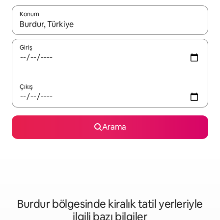
Konum
Sonuçlar kullanılabilir olduğunda yukarı ve aşağı oklarıyla gezi
Giriş
Çıkış
Arama
Burdur bölgesinde kiralık tatil yerleriyle
ilgili bazı bilgiler