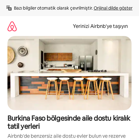
İçeriğe
Bazı bilgiler otomatik olarak çevrilmiştir. 
Orijinal dilde göster
atla
Yerinizi Airbnb'ye taşıyın
Burkina Faso bölgesinde aile dostu kiralık
tatil yerleri
Airbnb'de benzersiz aile dostu evler bulun ve rezerve