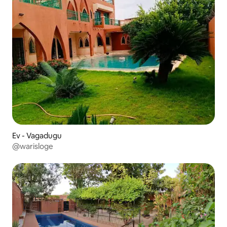
Ev - Vagadugu
@warisloge