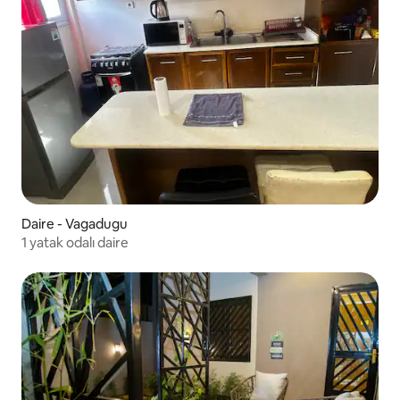
Daire - Vagadugu
1 yatak odalı daire