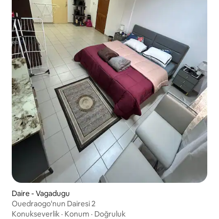
Daire - Vagadugu
Ouedraogo'nun Dairesi 2
Konukseverlik
·
Konum
·
Doğruluk