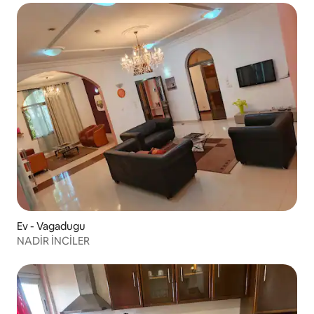
Ev - Vagadugu
NADİR İNCİLER