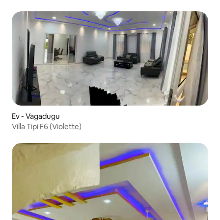
Ev - Vagadugu
Villa Tipi F6 (Violette)