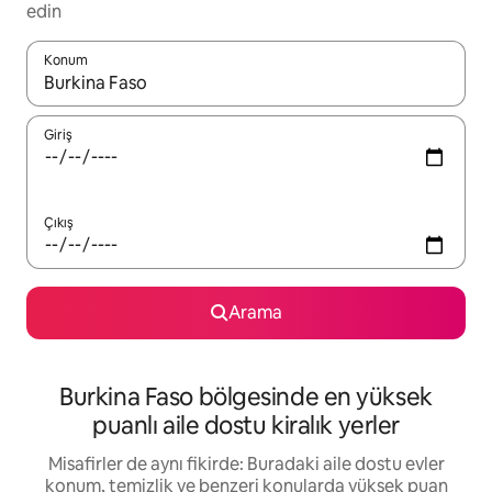
edin
Konum
Sonuçlar kullanılabilir olduğunda yukarı ve aşağı oklarıyla gezi
Giriş
Çıkış
Arama
Burkina Faso bölgesinde en yüksek
puanlı aile dostu kiralık yerler
Misafirler de aynı fikirde: Buradaki aile dostu evler
konum, temizlik ve benzeri konularda yüksek puan