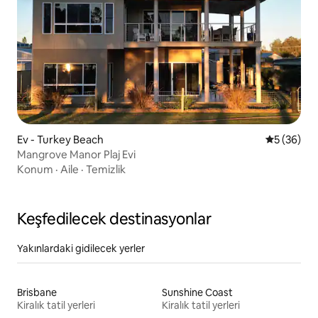
Ev - Turkey Beach
5 üzerinde
5 (36)
Mangrove Manor Plaj Evi
Konum
·
Aile
·
Temizlik
Keşfedilecek destinasyonlar
Yakınlardaki gidilecek yerler
Brisbane
Sunshine Coast
Kiralık tatil yerleri
Kiralık tatil yerleri