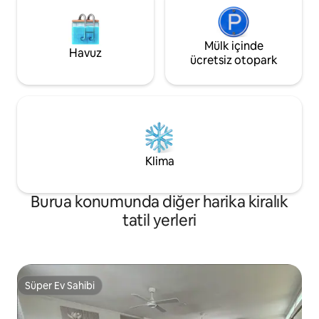
Mülk içinde
Havuz
ücretsiz otopark
Klima
Burua konumunda diğer harika kiralık
tatil yerleri
Süper Ev Sahibi
Süper Ev Sahibi