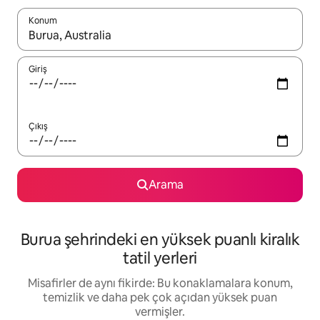
Konum
Sonuçlar kullanılabilir olduğunda yukarı ve aşağı oklarıyla gezi
Giriş
Çıkış
Arama
Burua şehrindeki en yüksek puanlı kiralık
tatil yerleri
Misafirler de aynı fikirde: Bu konaklamalara konum,
temizlik ve daha pek çok açıdan yüksek puan
vermişler.