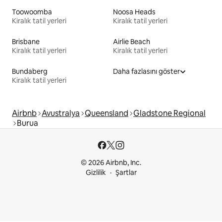
Toowoomba
Noosa Heads
Kiralık tatil yerleri
Kiralık tatil yerleri
Brisbane
Airlie Beach
Kiralık tatil yerleri
Kiralık tatil yerleri
Bundaberg
Daha fazlasını göster
Kiralık tatil yerleri
Airbnb
Avustralya
Queensland
Gladstone Regional
Burua
© 2026 Airbnb, Inc.
Gizlilik
Şartlar