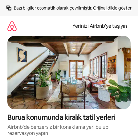
İçeriğe
Bazı bilgiler otomatik olarak çevrilmiştir. 
Orijinal dilde göster
atla
Yerinizi Airbnb'ye taşıyın
Burua konumunda kiralık tatil yerleri
Airbnb'de benzersiz bir konaklama yeri bulup
rezervasyon yapın