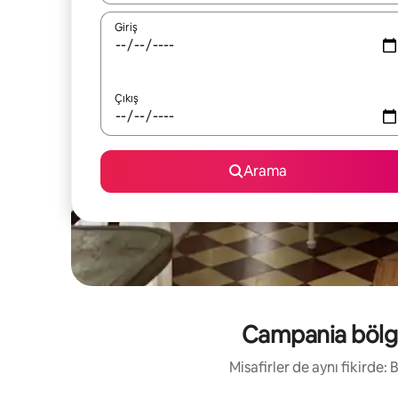
Giriş
Çıkış
Arama
Campania bölges
Misafirler de aynı fikirde