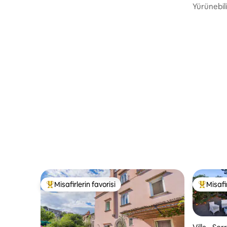
Yürünebili
Misafirlerin favorisi
Misafir
Misafirlerin favorilerinden en beğenilenler arasında
Misafirle