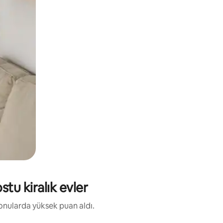
tu kiralık evler
konularda yüksek puan aldı.