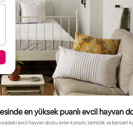
inde en yüksek puanlı evcil hayvan dos
: Buradaki evcil hayvan dostu evler konum, temizlik ve benzeri 