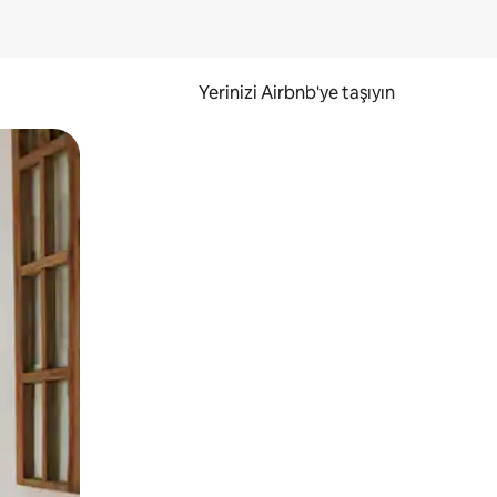
Yerinizi Airbnb'ye taşıyın
.