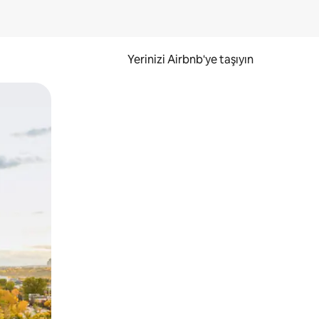
Yerinizi Airbnb'ye taşıyın
.