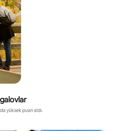
galovlar
rda yüksek puan aldı.