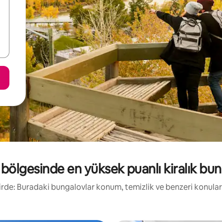
bölgesinde en yüksek puanlı kiralık bun
ikirde: Buradaki bungalovlar konum, temizlik ve benzeri konula