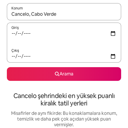
Konum
Sonuçlar kullanılabilir olduğunda yukarı ve aşağı oklarıyla gezi
Giriş
Çıkış
Arama
Cancelo şehrindeki en yüksek puanlı
kiralık tatil yerleri
Misafirler de aynı fikirde: Bu konaklamalara konum,
temizlik ve daha pek çok açıdan yüksek puan
vermişler.