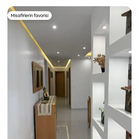
Misafirlerin favorisi
Misafirlerin favorisi