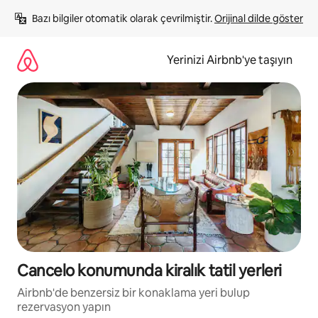
İçeriğe
Bazı bilgiler otomatik olarak çevrilmiştir. 
Orijinal dilde göster
atla
Yerinizi Airbnb'ye taşıyın
Cancelo konumunda kiralık tatil yerleri
Airbnb'de benzersiz bir konaklama yeri bulup
rezervasyon yapın