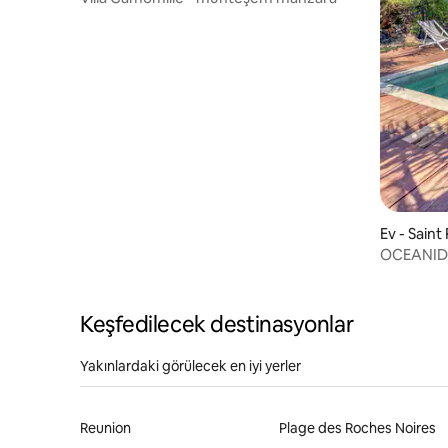
Ev - Saint
OCEANID
VİLLA
Keşfedilecek destinasyonlar
Yakınlardaki görülecek en iyi yerler
Reunion
Plage des Roches Noires