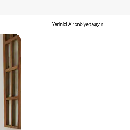
Yerinizi Airbnb'ye taşıyın
.