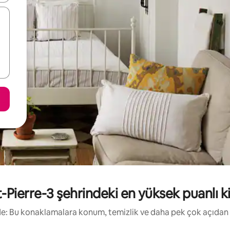
Pierre-3 şehrindeki en yüksek puanlı kira
irde: Bu konaklamalara konum, temizlik ve daha pek çok açıdan