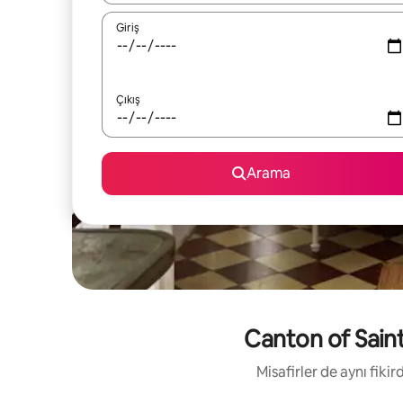
Giriş
Çıkış
Arama
Canton of Saint-
Misafirler de aynı fik