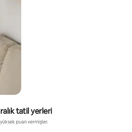
lık tatil yerleri
 yüksek puan vermişler.