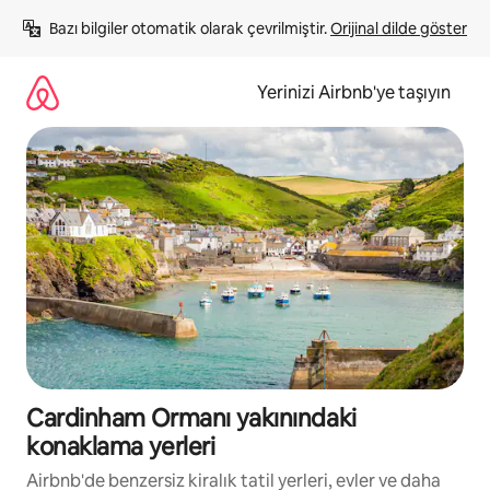
İçeriğe
Bazı bilgiler otomatik olarak çevrilmiştir. 
Orijinal dilde göster
atla
Yerinizi Airbnb'ye taşıyın
Cardinham Ormanı yakınındaki
konaklama yerleri
Airbnb'de benzersiz kiralık tatil yerleri, evler ve daha