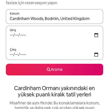
fazlası için rezervasyon yapın
Konum
Sonuçlar kullanılabilir olduğunda yukarı ve aşağı oklarıyla gezi
Giriş
Çıkış
Arama
Cardinham Ormanı yakınındaki en
yüksek puanlı kiralık tatil yerleri
Misafirler de aynı fikirde: Bu konaklamalara konum,
temizlik ve daha pek çok açıdan yüksek puan