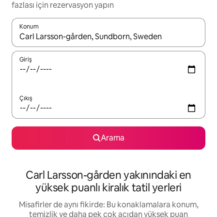
fazlası için rezervasyon yapın
Konum
Sonuçlar kullanılabilir olduğunda yukarı ve aşağı oklarıyla gezi
Giriş
Çıkış
Arama
Carl Larsson-gården yakınındaki en
yüksek puanlı kiralık tatil yerleri
Misafirler de aynı fikirde: Bu konaklamalara konum,
temizlik ve daha pek çok açıdan yüksek puan