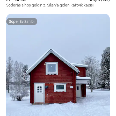
Söderås'a hoş geldiniz, Siljan'a giden Rättvik kapısı.
Süper Ev Sahibi
Süper Ev Sahibi