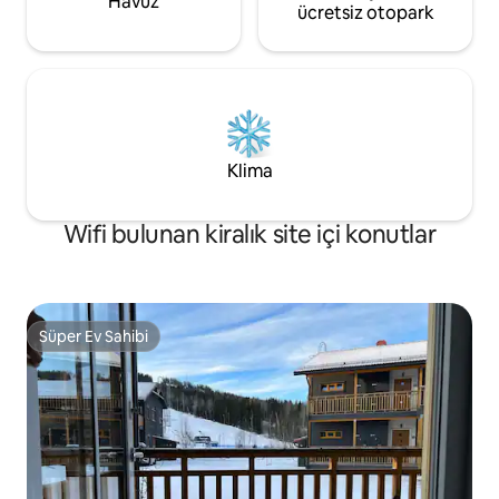
Havuz
ücretsiz otopark
Klima
Wifi bulunan kiralık site içi konutlar
Süper Ev Sahibi
Süper Ev Sahibi