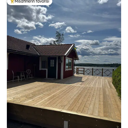
Misafirlerin favorisi
Misafirlerin favorilerinden en beğenilenler arasında