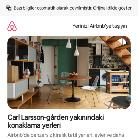
İçeriğe
Bazı bilgiler otomatik olarak çevrilmiştir. 
Orijinal dilde göster
atla
Yerinizi Airbnb'ye taşıyın
Carl Larsson-gården yakınındaki
konaklama yerleri
Airbnb'de benzersiz kiralık tatil yerleri, evler ve daha