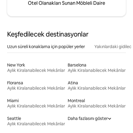
Otel Olanakları Sunan Möbleli Daire
Keşfedilecek destinasyonlar
Uzun süreli konaklama için popüler yerler
Yakınlardaki gidilec
New York
Barselona
Aylık Kiralanabilecek Mekânlar
Aylık Kiralanabilecek Mekânlar
Floransa
Atina
Aylık Kiralanabilecek Mekânlar
Aylık Kiralanabilecek Mekânlar
Miami
Montreal
Aylık Kiralanabilecek Mekânlar
Aylık Kiralanabilecek Mekânlar
Seattle
Daha fazlasını göster
Aylık Kiralanabilecek Mekânlar