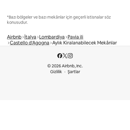
*Bazı bölgeler ve bazı mekânlar için geçerli istisnalar söz
konusudur.
Airbnb
İtalya
Lombardiya
Pavia ili
Castello d'Agogna
Aylık Kiralanabilecek Mekânlar
© 2026 Airbnb, Inc.
Gizlilik
Şartlar