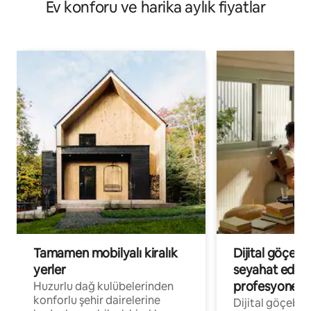
Ev konforu ve harika aylık fiyatlar
Tamamen mobilyalı kiralık
Dijital göçebe
yerler
seyahat eden
profesyonelle
Huzurlu dağ kulübelerinden
konforlu şehir dairelerine
Dijital göçebel