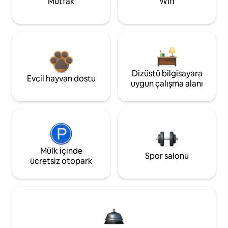
Mutfak
Wifi
Dizüstü bilgisayara
Evcil hayvan dostu
uygun çalışma alanı
Mülk içinde
Spor salonu
ücretsiz otopark