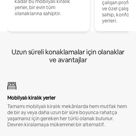
kadar bu mobilyalı kiralık
çalışan profesyo
yerler, bir evin tüm
ve özel çalışma
olanaklarına sahiptir.
sahip, konforl
yerleri.
Uzun süreli konaklamalar için olanaklar
ve avantajlar
Mobilyalı kiralık yerler
Tamamı mobilyalı kiralık mekânlarda hem mutfak hem
de bir ay veya daha uzun bir süre boyunca rahatça
yaşamanız için gereken her türlü olanak bulunur.
Devren kiralamaya mükemmel bir alternatif.