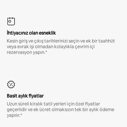
İhtiyacınız olan esneklik
Kesin giriş ve çıkış tarihlerinizi seçin ve ek bir taahhüt
veya evrak işi olmadan kolaylıkla çevrim içi
rezervasyon yapın.*
Basit aylık fiyatlar
Uzun süreli kiralık tatil yerleri için özel fiyatlar
geçerlidir ve ek ücret olmaksızın tek bir aylık ödeme
yapılır.*