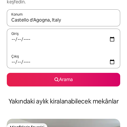
keşfedin.
Konum
Sonuçlar kullanılabilir olduğunda yukarı ve aşağı oklarıyla gezi
Giriş
Çıkış
Arama
Yakındaki aylık kiralanabilecek mekânlar