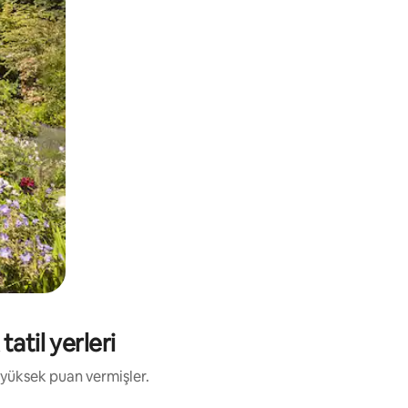
atil yerleri
 yüksek puan vermişler.