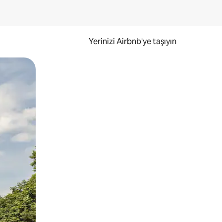
Yerinizi Airbnb'ye taşıyın
.