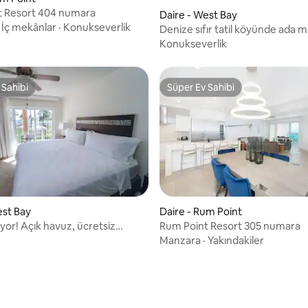
t Resort 404 numara
Daire - West Bay
·
İç mekânlar
·
Konukseverlik
Denize sıfır tatil köyünde ada m
havuzlu süit
Konukseverlik
 Sahibi
Süper Ev Sahibi
 Sahibi
Süper Ev Sahibi
est Bay
Daire - Rum Point
rıyor! Açık havuz, ücretsiz
Rum Point Resort 305 numara
Manzara
·
Yakındakiler