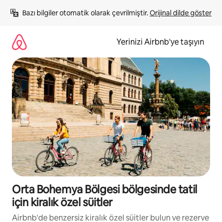
İçeriğe
Bazı bilgiler otomatik olarak çevrilmiştir. 
Orijinal dilde göster
atla
Yerinizi Airbnb'ye taşıyın
Orta Bohemya Bölgesi bölgesinde tatil
için kiralık özel süitler
Airbnb'de benzersiz kiralık özel süitler bulun ve rezerve