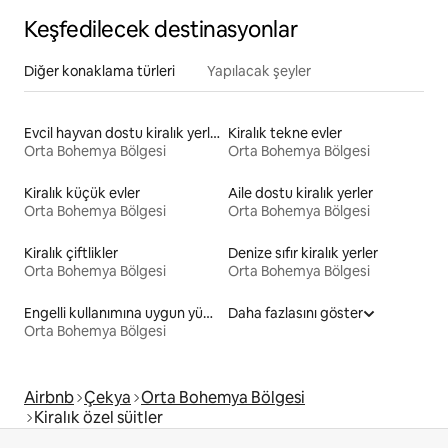
Keşfedilecek destinasyonlar
Diğer konaklama türleri
Yapılacak şeyler
Evcil hayvan dostu kiralık yerler
Kiralık tekne evler
Orta Bohemya Bölgesi
Orta Bohemya Bölgesi
Kiralık küçük evler
Aile dostu kiralık yerler
Orta Bohemya Bölgesi
Orta Bohemya Bölgesi
Kiralık çiftlikler
Denize sıfır kiralık yerler
Orta Bohemya Bölgesi
Orta Bohemya Bölgesi
Engelli kullanımına uygun yükseklikte yatağı olan kiralık yerler
Daha fazlasını göster
Orta Bohemya Bölgesi
Airbnb
Çekya
Orta Bohemya Bölgesi
Kiralık özel süitler