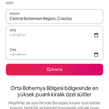
edin
Konum
Sonuçlar kullanılabilir olduğunda yukarı ve aşağı oklarıyla gezi
Giriş
Çıkış
Arama
Orta Bohemya Bölgesi bölgesinde en
yüksek puanlı kiralık özel süitler
Misafirler de aynı fikirde! Buradaki kiralık özel süitler
konum, temizlik ve benzeri konularda yüksek puan