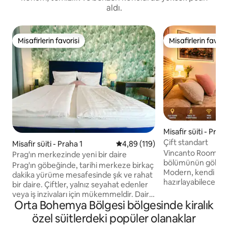
aldı.
Misafirlerin favorisi
Misafirlerin favoris
Misafirlerin favorisi
Misafirlerin favoris
Misafir süiti - Praha
Çift standart
Misafir süiti - Praha 1
5 üzerinden ortalama 4,89 puan
4,89 (119)
Vincanto Rooms'ta,
Prag'ın merkezinde yeni bir daire
bölümünün göbeğin
Prag'ın göbeğinde, tarihi merkeze birkaç
Modern, kendi yem
dakika yürüme mesafesinde şık ve rahat
hazırlayabilecekle
bir daire. Çiftler, yalnız seyahat edenler
şehir merkezinin s
veya iş inzivaları için mükemmeldir. Daire
Barut Kulesi, Eski
Orta Bohemya Bölgesi bölgesinde kiralık
tam donanımlı bir mutfak, konforlu bir
Wenceslas Meydanı
yatak ve yüksek hızlı kablosuz internet
özel süitlerdeki popüler olanaklar
mesafesindedir. H
bağlantısı ile modern bir şekilde