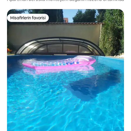
Misafirlerin favorisi
Misafirlerin favorisi