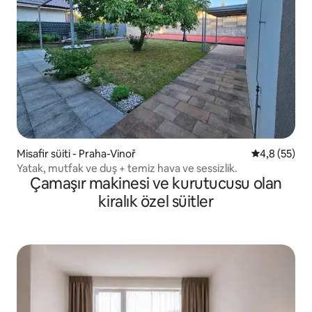
Misafir süiti - Praha-Vinoř
5 üzerinden 
4,8 (55)
Yatak, mutfak ve duş + temiz hava ve sessizlik.
Çamaşır makinesi ve kurutucusu olan
kiralık özel süitler