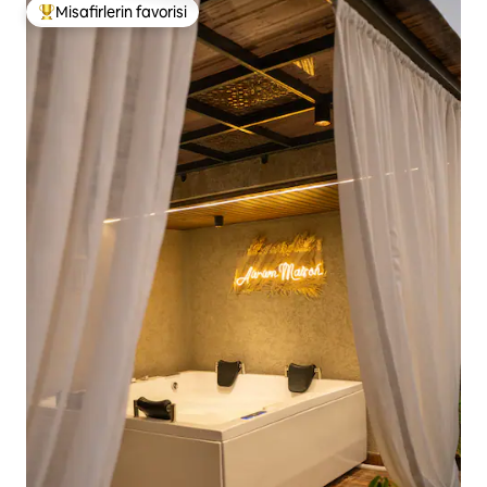
Misafirlerin favorisi
Misafirlerin favorilerinden en beğenilenler arasında