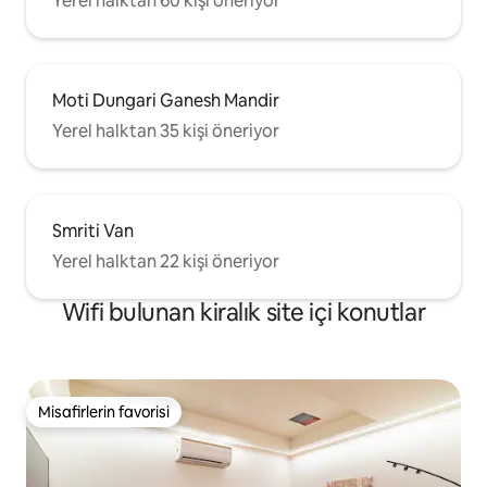
Yerel halktan 60 kişi öneriyor
Moti Dungari Ganesh Mandir
Yerel halktan 35 kişi öneriyor
Smriti Van
Yerel halktan 22 kişi öneriyor
Wifi bulunan kiralık site içi konutlar
Misafirlerin favorisi
Misafirlerin favorisi