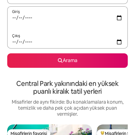
Giriş
Çıkış
Arama
Central Park yakınındaki en yüksek
puanlı kiralık tatil yerleri
Misafirler de aynı fikirde: Bu konaklamalara konum,
temizlik ve daha pek çok açıdan yüksek puan
vermişler.
Misafirlerin favorisi
Misafirlerin favo