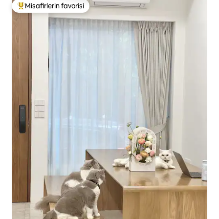
Misafirlerin favorisi
Misafirlerin favorilerinden en beğenilenler arasında