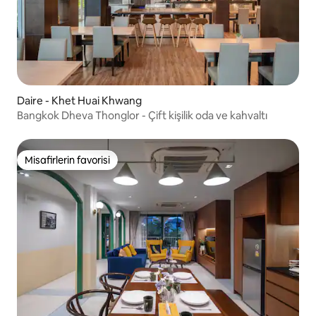
Daire - Khet Huai Khwang
Bangkok Dheva Thonglor - Çift kişilik oda ve kahvaltı
Misafirlerin favorisi
Misafirlerin favorisi