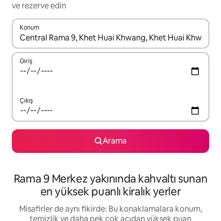
ve rezerve edin
Konum
Sonuçlar kullanılabilir olduğunda yukarı ve aşağı oklarıyla gezi
Giriş
Çıkış
Arama
Rama 9 Merkez yakınında kahvaltı sunan
en yüksek puanlı kiralık yerler
Misafirler de aynı fikirde: Bu konaklamalara konum,
temizlik ve daha pek çok açıdan yüksek puan