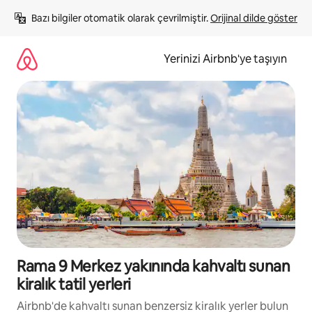
İçeriğe
Bazı bilgiler otomatik olarak çevrilmiştir. 
Orijinal dilde göster
atla
Yerinizi Airbnb'ye taşıyın
Rama 9 Merkez yakınında kahvaltı sunan
kiralık tatil yerleri
Airbnb'de kahvaltı sunan benzersiz kiralık yerler bulun