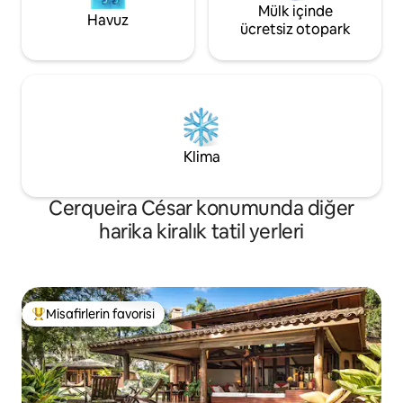
Mülk içinde
Havuz
ücretsiz otopark
Klima
Cerqueira César konumunda diğer
harika kiralık tatil yerleri
Misafirlerin favorisi
Misafirlerin favorilerinden en beğenilenler arasında