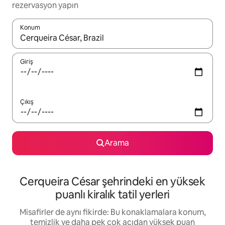
rezervasyon yapın
Konum
Sonuçlar kullanılabilir olduğunda yukarı ve aşağı oklarıyla gezi
Giriş
Çıkış
Arama
Cerqueira César şehrindeki en yüksek
puanlı kiralık tatil yerleri
Misafirler de aynı fikirde: Bu konaklamalara konum,
temizlik ve daha pek çok açıdan yüksek puan