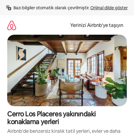
İçeriğe
Bazı bilgiler otomatik olarak çevrilmiştir. 
Orijinal dilde göster
atla
Yerinizi Airbnb'ye taşıyın
Cerro Los Placeres yakınındaki
konaklama yerleri
Airbnb'de benzersiz kiralık tatil yerleri, evler ve daha