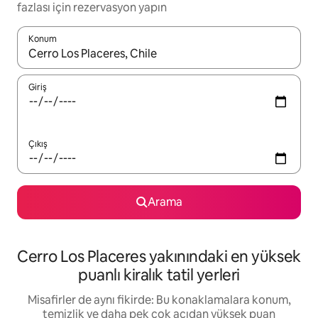
fazlası için rezervasyon yapın
Konum
Sonuçlar kullanılabilir olduğunda yukarı ve aşağı oklarıyla gezi
Giriş
Çıkış
Arama
Cerro Los Placeres yakınındaki en yüksek
puanlı kiralık tatil yerleri
Misafirler de aynı fikirde: Bu konaklamalara konum,
temizlik ve daha pek çok açıdan yüksek puan