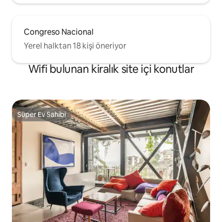
Congreso Nacional
Yerel halktan 18 kişi öneriyor
Wifi bulunan kiralık site içi konutlar
Süper Ev Sahibi
Süper Ev Sahibi